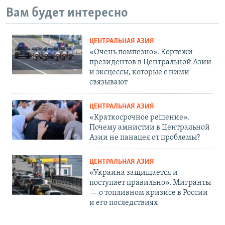
Вам будет интересно
ЦЕНТРАЛЬНАЯ АЗИЯ
«Очень помпезно». Кортежи
президентов в Центральной Азии
и эксцессы, которые с ними
связывают
ЦЕНТРАЛЬНАЯ АЗИЯ
«Краткосрочное решение».
Почему амнистии в Центральной
Азии не панацея от проблемы?
ЦЕНТРАЛЬНАЯ АЗИЯ
«Украина защищается и
поступает правильно». Мигранты
— о топливном кризисе в России
и его последствиях