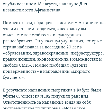
опубликованном 18 августа, накануне Дня
независимости Афганистана.
Помпео сказал, обращаясь к жителям Афганистана,
что им есть чем гордиться, «поскольку вы
отмечаете век стойкости и культурного
разнообразия». Он упомянул улучшения, которые
страна наблюдала за последние 20 лет в
«образовании, здравоохранении, инфраструктуре,
правах женщин, экономических возможностях и
свободе СМИ». Помпео пообещал «удвоить
приверженность» в направлении «мирного
будущего».
В результате нападения смертника в Кабуле были
убиты 63 человека и 182 получили ранения.
Ответственность за нападение взяла на себя
экстремистская группировка «Исламское