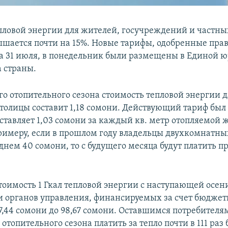
пловой энергии для жителей, госучреждений и частн
шается почти на 15%. Новые тарифы, одобренные пра
 31 июля, в понедельник были размещены в Единой 
 страны.
го отопительного сезона стоимость тепловой энергии 
толицы составит 1,18 сомони. Действующий тариф был
оставляет 1,03 сомони за каждый кв. метр отопляемой 
римеру, если в прошлом году владельцы двухкомнатны
днем 40 сомони, то с будущего месяца будут платить 
тоимость 1 Гкал тепловой энергии с наступающей осен
 органов управления, финансируемых за счет бюджет
7,44 сомони до 98,67 сомони. Оставшимся потребителя
отопительного сезона платить за тепло почти в 111 раз