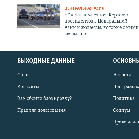
ЦЕНТРАЛЬНАЯ АЗИЯ
«Очень помпезно». Кортежи
президентов в Центральной
Азии и эксцессы, которые с ними
связывают
ВЫХОДНЫЕ ДАННЫЕ
ОСНОВНЫ
О нас
Новости
Контакты
Центральна
Как обойти блокировку?
Политика
Правила пользования
Социум
Права чело