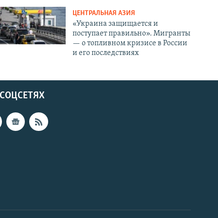
ЦЕНТРАЛЬНАЯ АЗИЯ
«Украина защищается и
поступает правильно». Мигранты
— о топливном кризисе в России
и его последствиях
 СОЦСЕТЯХ