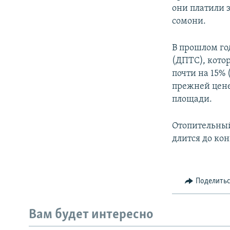
они платили за
сомони.
В прошлом го
(ДПТС), кото
почти на 15% 
прежней цене
площади.
Отопительный
длится до кон
Поделить
Вам будет интересно