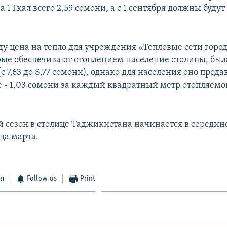
 1 Гкал всего 2,59 сомони, а с 1 сентября должны будут 
ду цена на тепло для учреждения «Тепловые сети горо
рые обеспечивают отоплением население столицы, был
(с 7,63 до 8,77 сомони), однако для населения оно прода
 - 1,03 сомони за каждый квадратный метр отопляем
 сезон в столице Таджикистана начинается в середин
ца марта.
ся
Follow us
Print