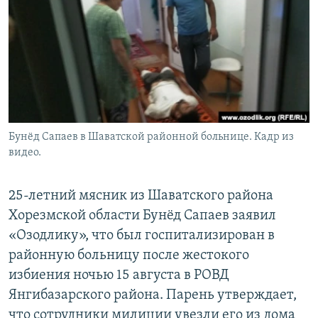
Бунёд Сапаев в Шаватской районной больнице. Кадр из
видео.
25-летний мясник из Шаватского района
Хорезмской области Бунёд Сапаев заявил
«Озодлику», что был госпитализирован в
районную больницу после жестокого
избиения ночью 15 августа в РОВД
Янгибазарского района. Парень утверждает,
что сотрудники милиции увезли его из дома