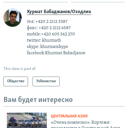
Хурмат Бабаджанов/Озодлик
тел: +420 2 2112 3387
факс: +420 2 2112 6587
mobile:+420 605 562 270
twitter: khurmatb
skype: khurmatskype
facebook:Khurmat Babadjanov
This item is part of
Общество
Узбекистан
Вам будет интересно
ЦЕНТРАЛЬНАЯ АЗИЯ
«Очень помпезно». Кортежи