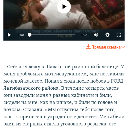
No media source currently available
0:00
1:28
Прямая ссылка
– Сейчас я лежу в Шаватской районной больнице. У
меня проблемы с мочеиспусканием, мне поставили
мочевой катетер. Попал я сюда после побоев в РОВД
Янгибазарского района. В течение четырех часов
они заводили меня в разные кабинеты и били,
сидели на мне, как на ишаке, и били по голове и
почкам. Сказали: «Мы отпустим тебя после того,
как ты принесешь украденные деньги». Меня били
один из старших отдела уголовного розыска, его