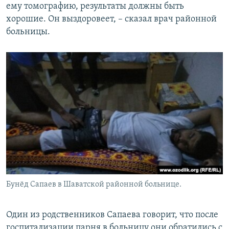
ему томографию, результаты должны быть
хорошие. Он выздоровеет, – сказал врач районной
больницы.
Бунёд Сапаев в Шаватской районной больнице.
Один из родственников Сапаева говорит, что после
госпитализации парня в больницу они обратились с