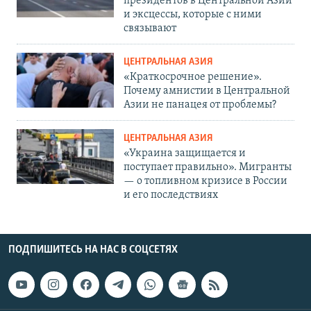
президентов в Центральной Азии
и эксцессы, которые с ними
связывают
ЦЕНТРАЛЬНАЯ АЗИЯ
«Краткосрочное решение».
Почему амнистии в Центральной
Азии не панацея от проблемы?
ЦЕНТРАЛЬНАЯ АЗИЯ
«Украина защищается и
поступает правильно». Мигранты
— о топливном кризисе в России
и его последствиях
ПОДПИШИТЕСЬ НА НАС В СОЦСЕТЯХ