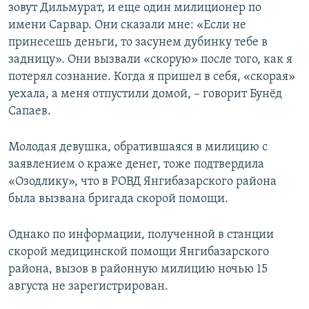
зовут Дильмурат, и еще один милиционер по
имени Сарвар. Они сказали мне: «Если не
принесешь деньги, то засунем дубинку тебе в
задницу». Они вызвали «скорую» после того, как я
потерял сознание. Когда я пришел в себя, «скорая»
уехала, а меня отпустили домой, – говорит Бунёд
Сапаев.
Молодая девушка, обратившаяся в милицию с
заявлением о краже денег, тоже подтвердила
«Озодлику», что в РОВД Янгибазарского района
была вызвана бригада скорой помощи.
Однако по информации, полученной в станции
скорой медицинской помощи Янгибазарского
района, вызов в районную милицию ночью 15
августа не зарегистрирован.