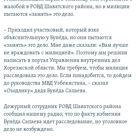
жалобой в РОВД Шаватского района, но в милиции
пытаются «замять» это дело.
– Приходил участковый, который взял
объяснительную у Бунёда, но они пытаются
«замять» это дело. Мне даже сказали: «Вам лучше
не враждовать с милицией». Поэтому мы решили
написать в портал Управления внутренних дел
Хорезмской области. Мы требуем, чтобы милиция
расследовала это дело. Если понадобится, то дойдем
до руководства МВД Узбекистана, – сказал
«Озодлику» дядя Бунёда Сапаева.
Дежурный сотрудник РОВД Шаватского района
сообщил нашему радио, что по факту избиения
Бунёда Сапаева идет расследование, но уголовное
дело не возбуждено.