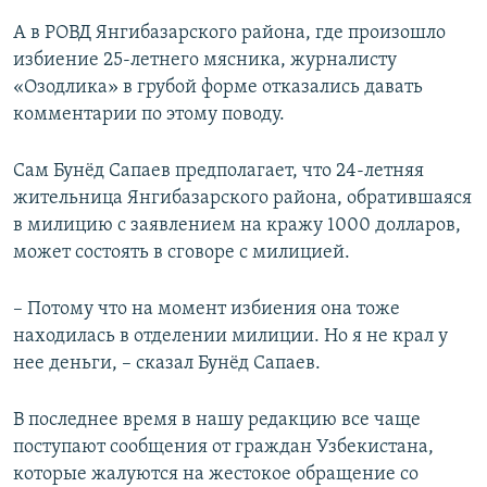
А в РОВД Янгибазарского района, где произошло
избиение 25-летнего мясника, журналисту
«Озодлика» в грубой форме отказались давать
комментарии по этому поводу.
Сам Бунёд Сапаев предполагает, что 24-летняя
жительница Янгибазарского района, обратившаяся
в милицию с заявлением на кражу 1000 долларов,
может состоять в сговоре с милицией.
– Потому что на момент избиения она тоже
находилась в отделении милиции. Но я не крал у
нее деньги, – сказал Бунёд Сапаев.
В последнее время в нашу редакцию все чаще
поступают сообщения от граждан Узбекистана,
которые жалуются на жестокое обращение со