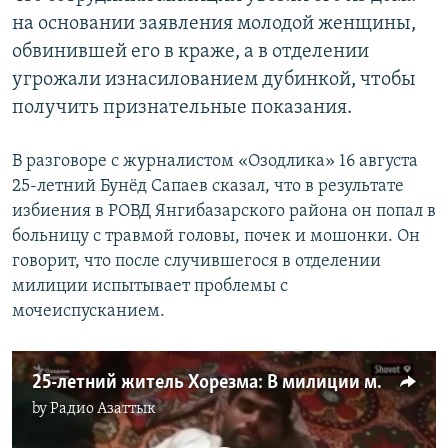
на основании заявления молодой женщины,
обвинившей его в краже, а в отделении
угрожали изнасилованием дубинкой, чтобы
получить признательные показания.
В разговоре с журналистом «Озодлика» 16 августа
25-летний Бунёд Сапаев сказал, что в результате
избиения в РОВД Янгибазарского района он попал в
больницу с травмой головы, почек и мошонки. Он
говорит, что после случившегося в отделении
милиции испытывает проблемы с
мочеиспусканием.
25-летний житель Хорезма: В милиции меня били и угрожали изнасиловать дубинкой
by
Радио Азаттык