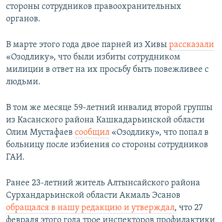
стороны сотрудников правоохранительных
органов.
В марте этого года двое парней из Хивы
рассказали
«Озодлику», что были избиты сотрудником
милиции в ответ на их просьбу быть повежливее с
людьми.
В том же месяце 59-летний инвалид второй группы
из Касанского района Кашкадарьинской области
Олим Мустафаев
сообщил
«Озодлику», что попал в
больницу после избиения со стороны сотрудников
ГАИ.
Ранее 23-летний житель Алтынсайского района
Сурхандарьинской области Акмаль Эсанов
обращался в нашу редакцию и утверждал
, что 27
февраля этого года трое инспекторов профилактики