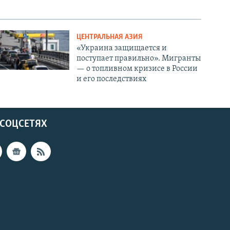
ЦЕНТРАЛЬНАЯ АЗИЯ
«Украина защищается и
поступает правильно». Мигранты
— о топливном кризисе в России
и его последствиях
 СОЦСЕТЯХ