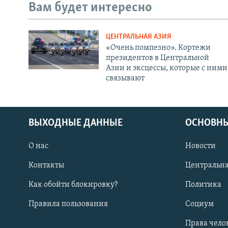
Вам будет интересно
ЦЕНТРАЛЬНАЯ АЗИЯ
«Очень помпезно». Кортежи
президентов в Центральной
Азии и эксцессы, которые с ними
связывают
ВЫХОДНЫЕ ДАННЫЕ
ОСНОВНЫ
О нас
Новости
Контакты
Центральна
Как обойти блокировку?
Политика
Правила пользования
Социум
Права чело