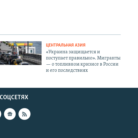
ЦЕНТРАЛЬНАЯ АЗИЯ
«Украина защищается и
поступает правильно». Мигранты
— о топливном кризисе в России
и его последствиях
 СОЦСЕТЯХ