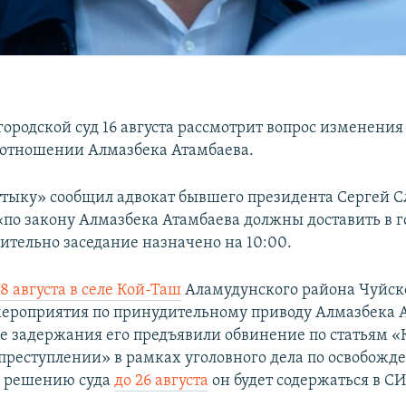
ородской суд 16 августа рассмотрит вопрос изменени
 отношении Алмазбека Атамбаева.
ттыку» сообщил адвокат бывшего президента Сергей С
 «по закону Алмазбека Атамбаева должны доставить в 
рительно заседание назначено на 10:00.
-8 августа в селе Кой-Таш
Аламудунского района Чуйск
ероприятия по принудительному приводу Алмазбека 
сле задержания его предъявили обвинение по статьям 
 преступлении» в рамках уголовного дела по освобожд
о решению суда
до 26 августа
он будет содержаться в С