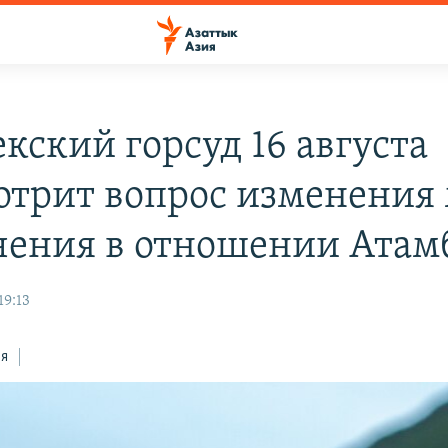
кский горсуд 16 августа
отрит вопрос изменения
чения в отношении Атам
19:13
ся