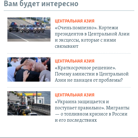
Вам будет интересно
ЦЕНТРАЛЬНАЯ АЗИЯ
«Очень помпезно». Кортежи
президентов в Центральной Азии
и эксцессы, которые с ними
связывают
ЦЕНТРАЛЬНАЯ АЗИЯ
«Краткосрочное решение».
Почему амнистии в Центральной
Азии не панацея от проблемы?
ЦЕНТРАЛЬНАЯ АЗИЯ
«Украина защищается и
поступает правильно». Мигранты
— о топливном кризисе в России
и его последствиях