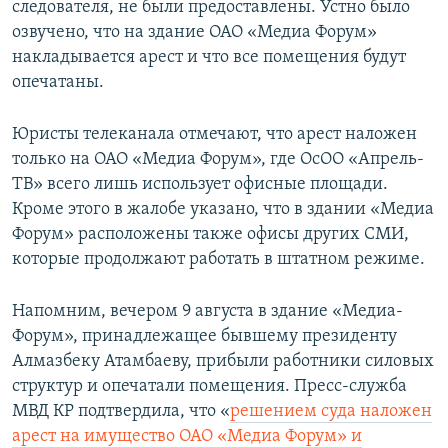
следователя, не были предоставлены. Устно было
озвучено, что на здание ОАО «Медиа Форум»
накладывается арест и что все помещения будут
опечатаны.
Юристы телеканала отмечают, что арест наложен
только на ОАО «Медиа Форум», где ОсОО «Апрель-
ТВ» всего лишь использует офисные площади.
Кроме этого в жалобе указано, что в здании «Медиа
Форум» расположены также офисы других СМИ,
которые продолжают работать в штатном режиме.
Напомним, вечером 9 августа в здание «Медиа-
Форум», принадлежащее бывшему президенту
Алмазбеку Атамбаеву, прибыли работники силовых
структур и опечатали помещения. Пресс-служба
МВД КР подтвердила, что «
решением суда наложен
арест на имущество ОАО «Медиа Форум» и