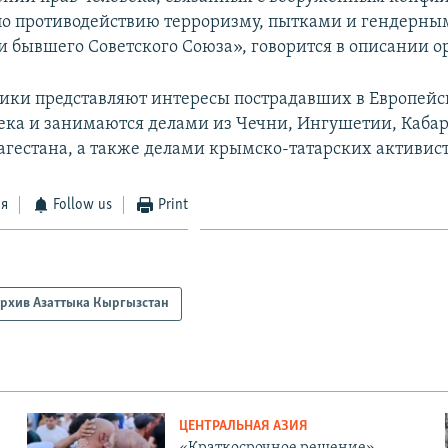
о противодействию терроризму, пытками и гендерны
и бывшего Советского Союза», говорится в описании о
ки представляют интересы пострадавших в Европейск
ека и занимаются делами из Чечни, Ингушетии, Каба
агестана, а также делами крымско-татарских активист
ся
Follow us
Print
рхив Азаттыка Кыргызстан
ЦЕНТРАЛЬНАЯ АЗИЯ
«Краткосрочное решение».