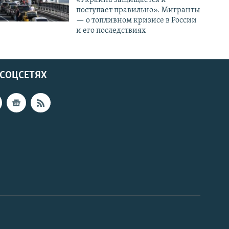
поступает правильно». Мигранты
— о топливном кризисе в России
и его последствиях
 СОЦСЕТЯХ