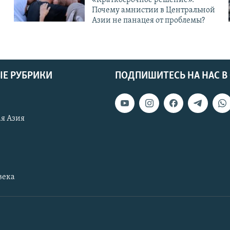
Почему амнистии в Центральной
Азии не панацея от проблемы?
Е РУБРИКИ
ПОДПИШИТЕСЬ НА НАС В
я Азия
века