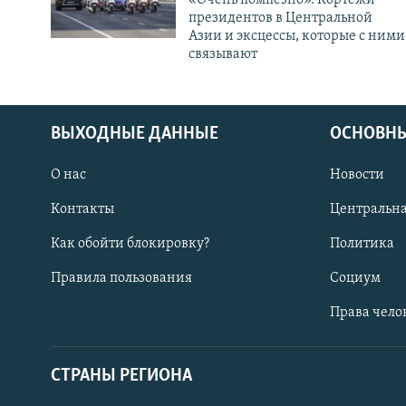
президентов в Центральной
Азии и эксцессы, которые с ними
связывают
ВЫХОДНЫЕ ДАННЫЕ
ОСНОВНЫ
О нас
Новости
Контакты
Центральна
Как обойти блокировку?
Политика
Правила пользования
Социум
Права чело
СТРАНЫ РЕГИОНА
ПОДПИШИТЕСЬ НА НАС В СОЦСЕТЯХ