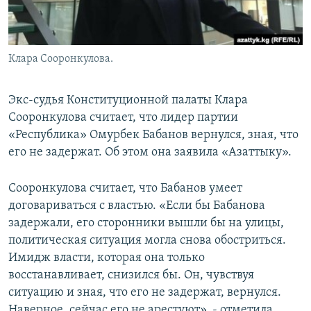
Клара Сооронкулова.
Экс-судья Конституционной палаты Клара
Сооронкулова считает, что лидер партии
«Республика» Омурбек Бабанов вернулся, зная, что
его не задержат. Об этом она заявила «Азаттыку».
Сооронкулова считает, что Бабанов умеет
договариваться с властью. «Если бы Бабанова
задержали, его сторонники вышли бы на улицы,
политическая ситуация могла снова обостриться.
Имидж власти, которая она только
восстанавливает, снизился бы. Он, чувствуя
ситуацию и зная, что его не задержат, вернулся.
Наверное, сейчас его не арестуют», - отметила