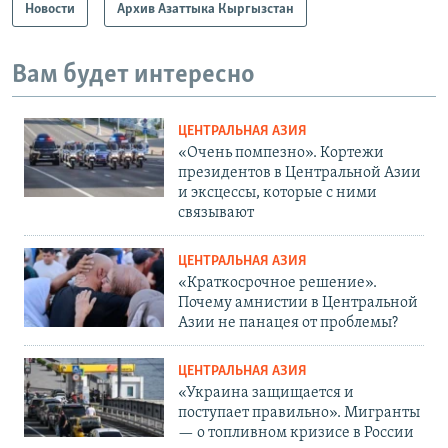
Новости
Архив Азаттыка Кыргызстан
Вам будет интересно
ЦЕНТРАЛЬНАЯ АЗИЯ
«Очень помпезно». Кортежи
президентов в Центральной Азии
и эксцессы, которые с ними
связывают
ЦЕНТРАЛЬНАЯ АЗИЯ
«Краткосрочное решение».
Почему амнистии в Центральной
Азии не панацея от проблемы?
ЦЕНТРАЛЬНАЯ АЗИЯ
«Украина защищается и
поступает правильно». Мигранты
— о топливном кризисе в России