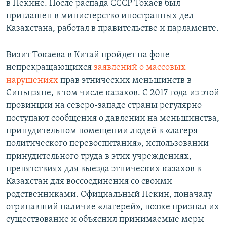
в Пекине. После распада СССР Токаев был
приглашен в министерство иностранных дел
Казахстана, работал в правительстве и парламенте.
Визит Токаева в Китай пройдет на фоне
непрекращающихся
заявлений о массовых
нарушениях
прав этнических меньшинств в
Синьцзяне, в том числе казахов. С 2017 года из этой
провинции на северо-западе страны регулярно
поступают сообщения о давлении на меньшинства,
принудительном помещении людей в «лагеря
политического перевоспитания», использовании
принудительного труда в этих учреждениях,
препятствиях для выезда этнических казахов в
Казахстан для воссоединения со своими
родственниками. Официальный Пекин, поначалу
отрицавший наличие «лагерей», позже признал их
существование и объяснил принимаемые меры