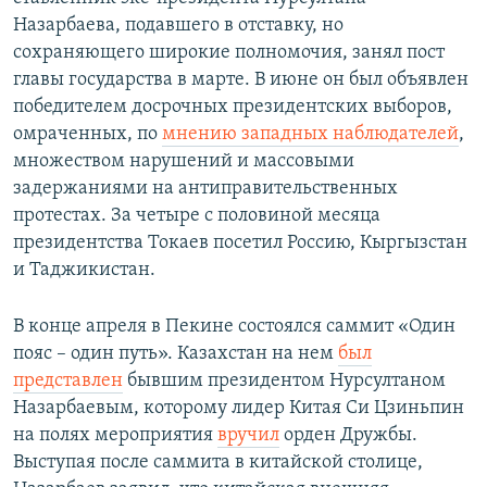
Назарбаева, подавшего в отставку, но
сохраняющего широкие полномочия, занял пост
главы государства в марте. В июне он был объявлен
победителем досрочных президентских выборов,
омраченных, по
мнению западных наблюдателей
,
множеством нарушений и массовыми
задержаниями на антиправительственных
протестах. За четыре с половиной месяца
президентства Токаев посетил Россию, Кыргызстан
и Таджикистан.
В конце апреля в Пекине состоялся саммит «Один
пояс – один путь». Казахстан на нем
был
представлен
бывшим президентом Нурсултаном
Назарбаевым, которому лидер Китая Си Цзиньпин
на полях мероприятия
вручил
орден Дружбы.
Выступая после саммита в китайской столице,