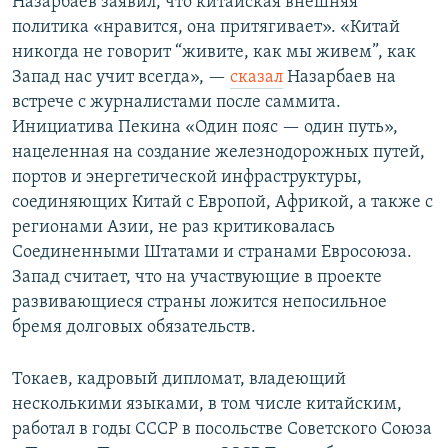
Назарбаев заявил, что китайская внешняя
политика «нравится, она притягивает». «Китай
никогда не говорит “живите, как мы живем”, как
Запад нас учит всегда», —
сказал
Назарбаев на
встрече с журналистами после саммита.
Инициатива Пекина «Один пояс — один путь»,
нацеленная на создание железнодорожных путей,
портов и энергетической инфраструктуры,
соединяющих Китай с Европой, Африкой, а также с
регионами Азии, не раз критиковалась
Соединенными Штатами и странами Евросоюза.
Запад считает, что на участвующие в проекте
развивающиеся страны ложится непосильное
бремя долговых обязательств.
Токаев, кадровый дипломат, владеющий
несколькими языками, в том числе китайским,
работал в годы СССР в посольстве Советского Союза