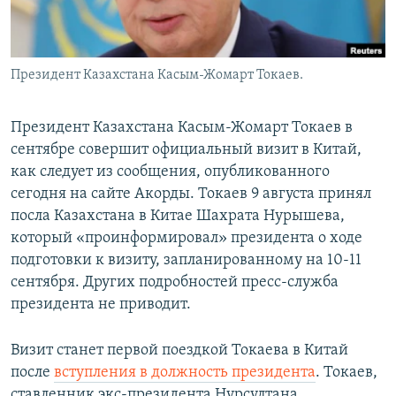
Президент Казахстана Касым-Жомарт Токаев.
Президент Казахстана Касым-Жомарт Токаев в
сентябре совершит официальный визит в Китай,
как следует из сообщения, опубликованного
сегодня на сайте Акорды. Токаев 9 августа принял
посла Казахстана в Китае Шахрата Нурышева,
который «проинформировал» президента о ходе
подготовки к визиту, запланированному на 10-11
сентября. Других подробностей пресс-служба
президента не приводит.
Визит станет первой поездкой Токаева в Китай
после
вступления в должность президента
. Токаев,
ставленник экс-президента Нурсултана