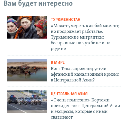
Вам будет интересно
ТУРКМЕНИСТАН
«Может умереть в любой момент,
но продолжает работать».
Туркменские мигрантки:
бесправные на чужбине и на
родине
В МИРЕ
Кош-Тепа: спровоцирует ли
афганский канал водный кризис
в Центральной Азии?
ЦЕНТРАЛЬНАЯ АЗИЯ
«Очень помпезно». Кортежи
президентов в Центральной Азии
и эксцессы, которые с ними
связывают