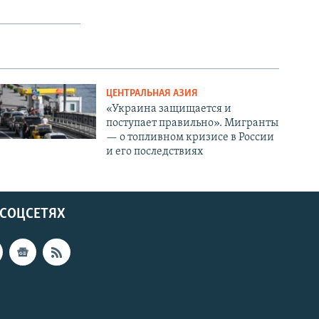
ЦЕНТРАЛЬНАЯ АЗИЯ
«Украина защищается и
поступает правильно». Мигранты
— о топливном кризисе в России
и его последствиях
 СОЦСЕТЯХ