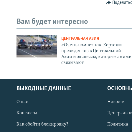
Поделить
Вам будет интересно
ЦЕНТРАЛЬНАЯ АЗИЯ
«Очень помпезно». Кортежи
президентов в Центральной
Азии и эксцессы, которые с ними
связывают
ВЫХОДНЫЕ ДАННЫЕ
ОСНОВНЫ
О нас
Новости
Контакты
Центральна
Как обойти блокировку?
Политика