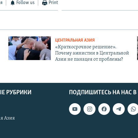
ся
Follow us
Print
ЦЕНТРАЛЬНАЯ АЗИЯ
«Краткосрочное решение».
Почему амнистии в Центральной
Азии не панацея от проблемы?
Е РУБРИКИ
ПОДПИШИТЕСЬ НА НАС В
я Азия