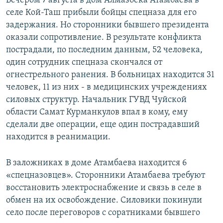
Вечером 7 августа в дом Алмазбека Атамбаева в
селе Кой-Таш прибыли бойцы спецназа для его
задержания. Но сторонники бывшего президента
оказали сопротивление. В результате конфликта
пострадали, по последним данным, 52 человека,
один сотрудник спецназа скончался от
огнестрельного ранения. В больницах находится 31
человек, 11 из них - в медицинских учреждениях
силовых структур. Начальник ГУВД Чуйской
области Самат Курманкулов впал в кому, ему
сделали две операции, еще один пострадавший
находится в реанимации.
В заложниках в доме Атамбаева находится 6
«спецназовцев». Сторонники Атамбаева требуют
восстановить электроснабжение и связь в селе в
обмен на их освобождение. Силовики покинули
село после переговоров с соратниками бывшего