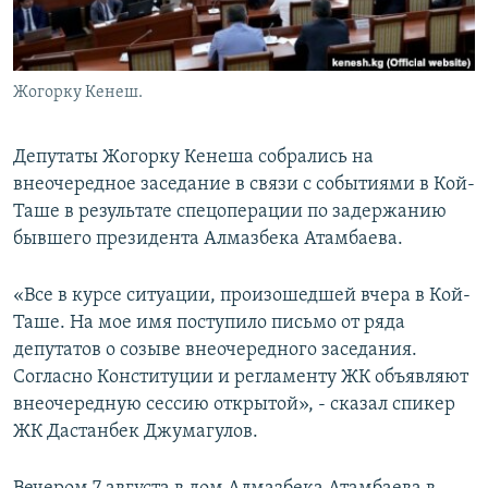
Жогорку Кенеш.
Депутаты Жогорку Кенеша собрались на
внеочередное заседание в связи с событиями в Кой-
Таше в результате спецоперации по задержанию
бывшего президента Алмазбека Атамбаева.
«Все в курсе ситуации, произошедшей вчера в Кой-
Таше. На мое имя поступило письмо от ряда
депутатов о созыве внеочередного заседания.
Согласно Конституции и регламенту ЖК объявляют
внеочередную сессию открытой», - сказал спикер
ЖК Дастанбек Джумагулов.