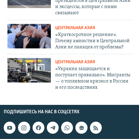
президентов в Центральной Азии
и эксцессы, которые с ними
связывают
ЦЕНТРАЛЬНАЯ АЗИЯ
«Краткосрочное решение».
Почему амнистии в Центральной
Азии не панацея от проблемы?
ЦЕНТРАЛЬНАЯ АЗИЯ
«Украина защищается и
поступает правильно». Мигранты
— о топливном кризисе в России
и его последствиях
ПОДПИШИТЕСЬ НА НАС В СОЦСЕТЯХ