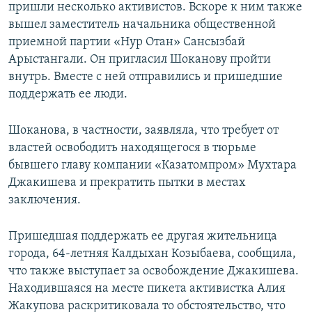
пришли несколько активистов. Вскоре к ним также
вышел заместитель начальника общественной
приемной партии «Нур Отан» Сансызбай
Арыстангали. Он пригласил Шоканову пройти
внутрь. Вместе с ней отправились и пришедшие
поддержать ее люди.
Шоканова, в частности, заявляла, что требует от
властей освободить находящегося в тюрьме
бывшего главу компании «Казатомпром» Мухтара
Джакишева и прекратить пытки в местах
заключения.
Пришедшая поддержать ее другая жительница
города, 64-летняя Калдыхан Козыбаева, сообщила,
что также выступает за освобождение Джакишева.
Находившаяся на месте пикета активистка Алия
Жакупова раскритиковала то обстоятельство, что