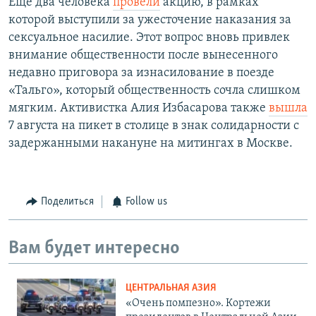
Еще два человека
провели
акцию, в рамках
которой выступили за ужесточение наказания за
сексуальное насилие. Этот вопрос вновь привлек
внимание общественности после вынесенного
недавно приговора за изнасилование в поезде
«Тальго»​, который общественность сочла слишком
мягким. Активистка Алия Избасарова также
вышла
7 августа на пикет в столице в знак солидарности с
задержанными накануне на митингах в Москве.
Поделиться
Follow us
Вам будет интересно
ЦЕНТРАЛЬНАЯ АЗИЯ
«Очень помпезно». Кортежи