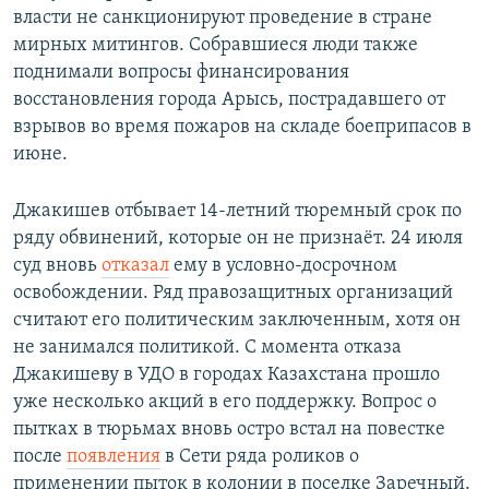
власти не санкционируют проведение в стране
мирных митингов. Собравшиеся люди также
поднимали вопросы финансирования
восстановления города Арысь, пострадавшего от
взрывов во время пожаров на складе боеприпасов в
июне.
Джакишев отбывает 14-летний тюремный срок по
ряду обвинений, которые он не признаёт. 24 июля
суд вновь
отказал
ему в условно-досрочном
освобождении. Ряд правозащитных организаций
считают его политическим заключенным, хотя он
не занимался политикой. С момента отказа
Джакишеву в УДО в городах Казахстана прошло
уже несколько акций в его поддержку. Вопрос о
пытках в тюрьмах вновь остро встал на повестке
после
появления
в Сети ряда роликов о
применении пыток в колонии в поселке Заречный.