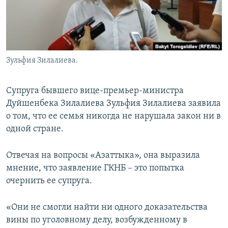
Зульфия Зилалиева.
Супруга бывшего вице-премьер-министра
Дуйшенбека Зилалиева Зульфия Зилалиева заявила
о том, что ее семья никогда не нарушала закон ни в
одной стране.
Отвечая на вопросы «Азаттыка», она выразила
мнение, что заявление ГКНБ – это попытка
очернить ее супруга.
«Они не смогли найти ни одного доказательства
вины по уголовному делу, возбужденному в