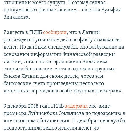
отношении моего супруга. Поэтому сейчас
придумывают разные сказки», - сказала Зульфия
Зилалиева.
7 августа в ГКНБ
сообщили
, что в Латвии
расследуется уголовное дело по факту отмывания
денег. По данным спецслужбы, оно возбуждено на
основании информации Финансовой разведки
Латвии, согласно которой «жена Зилалиева
открыла банковские счета в одном из крупных
банков Латвии для своих детей, через эти
банковские счета произведены несколько
денежных переводов в особо крупных размерах».
9 декабря 2018 года ГКНБ
задержал
экс-вице-
премьера Дуйшенбека Зилалиева по подозрению в
«незаконном обогащении». 11 декабря спецслужба
распространила видео изъятия денег из