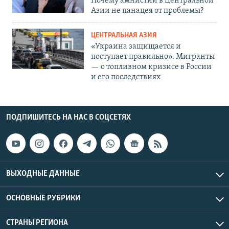
Почему амнистии в Центральной
Азии не панацея от проблемы?
ЦЕНТРАЛЬНАЯ АЗИЯ
«Украина защищается и
поступает правильно». Мигранты
— о топливном кризисе в России
и его последствиях
ПОДПИШИТЕСЬ НА НАС В СОЦСЕТЯХ
ВЫХОДНЫЕ ДАННЫЕ
ОСНОВНЫЕ РУБРИКИ
СТРАНЫ РЕГИОНА