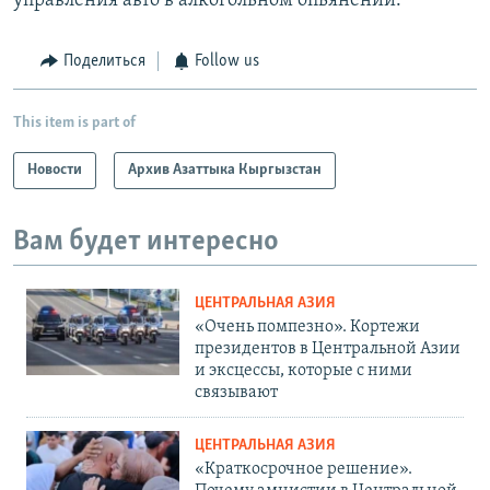
управления авто в алкогольном опьянении.
Поделиться
Follow us
This item is part of
Новости
Архив Азаттыка Кыргызстан
Вам будет интересно
ЦЕНТРАЛЬНАЯ АЗИЯ
«Очень помпезно». Кортежи
президентов в Центральной Азии
и эксцессы, которые с ними
связывают
ЦЕНТРАЛЬНАЯ АЗИЯ
«Краткосрочное решение».