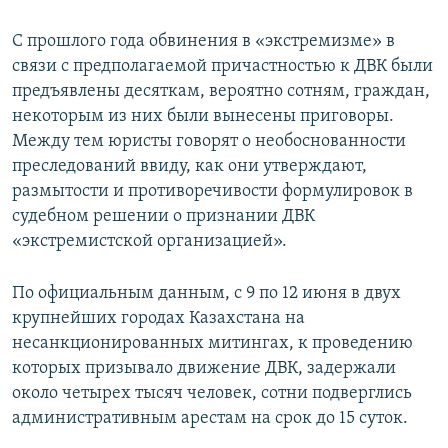
С прошлого года обвинения в «экстремизме» в
связи с предполагаемой причастностью к ДВК были
предъявлены десяткам, вероятно сотням, граждан,
некоторым из них были вынесены приговоры.
Между тем юристы говорят о необоснованности
преследований ввиду, как они утверждают,
размытости и противоречивости формулировок в
судебном решении о признании ДВК
«экстремистской организацией».
По официальным данным, с 9 по 12 июня в двух
крупнейших городах Казахстана на
несанкционированных митингах, к проведению
которых призывало движение ДВК, задержали
около четырех тысяч человек, сотни подверглись
административным арестам на срок до 15 суток.