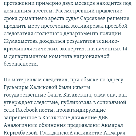
протяжении примерно двух месяцев находится под
домашним арестом. Рассмотревший продление
срока домашнего ареста судья Сарсекеев решение
продлить меру пресечения мотивировал просьбой
следователя столичного департамента полиции
Жумахметова дождаться результатов технико-
криминалистических экспертиз, назначенных 14-
м департаментом комитета национальной
безопасности.
По материалам следствия, при обыске по адресу
Гульмиры Халыковой были изъяты
государственные флаги Казахстана, сама она, как
утверждает следствие, публиковала в социальной
сети Facebook посты, пропагандирующие
запрещенное в Казахстане движение ДВК.
Аналогичные обвинения предъявлены Акмарал
Керимбаевой. Гражданской активистке Акмарал