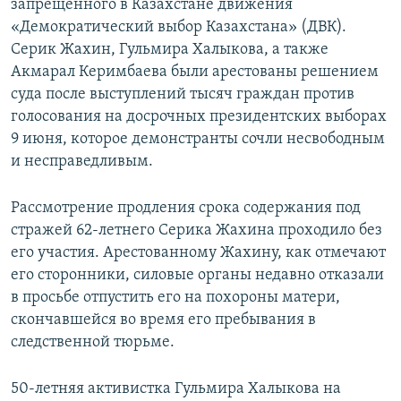
запрещенного в Казахстане движения
«Демократический выбор Казахстана» (ДВК).
Серик Жахин, Гульмира Халыкова, а также
Акмарал Керимбаева были арестованы решением
суда после выступлений тысяч граждан против
голосования на досрочных президентских выборах
9 июня, которое демонстранты сочли несвободным
и несправедливым.
Рассмотрение продления срока содержания под
стражей 62-летнего Серика Жахина проходило без
его участия. Арестованному Жахину, как отмечают
его сторонники, силовые органы недавно отказали
в просьбе отпустить его на похороны матери,
скончавшейся во время его пребывания в
следственной тюрьме.
50-летняя активистка Гульмира Халыкова на