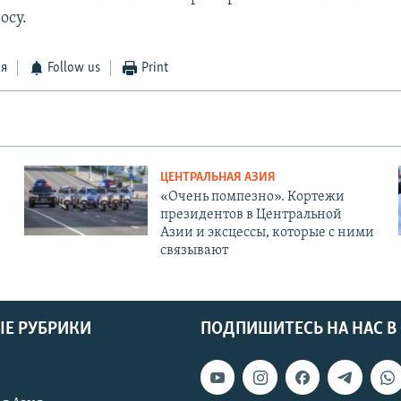
осу.
ся
Follow us
Print
ЦЕНТРАЛЬНАЯ АЗИЯ
«Очень помпезно». Кортежи
президентов в Центральной
Азии и эксцессы, которые с ними
связывают
Е РУБРИКИ
ПОДПИШИТЕСЬ НА НАС В