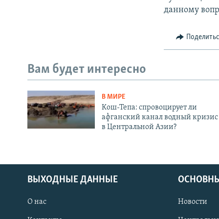
данному вопр
Поделить
Вам будет интересно
В МИРЕ
Кош-Тепа: спровоцирует ли
афганский канал водный кризис
в Центральной Азии?
ВЫХОДНЫЕ ДАННЫЕ
ОСНОВНЫ
О нас
Новости