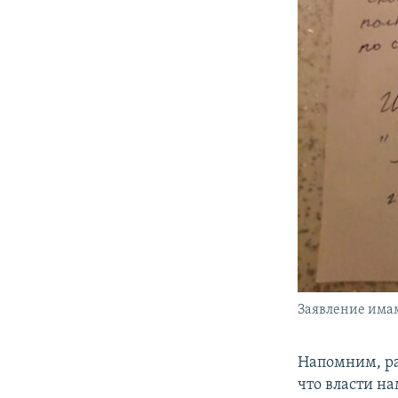
Заявление имам
Напомним, р
что власти н