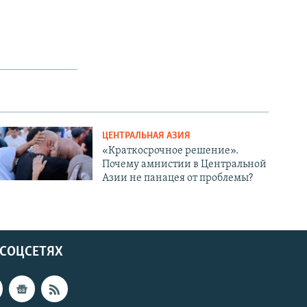
ЦЕНТРАЛЬНАЯ АЗИЯ
«Краткосрочное решение».
Почему амнистии в Центральной
Азии не панацея от проблемы?
 СОЦСЕТЯХ