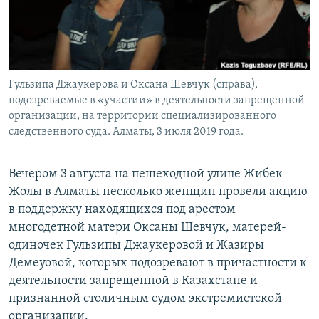
Гульзипа Джаукерова и Оксана Шевчук (справа),
подозреваемые в «участии» в деятельности запрещенной
организации, на территории специализированного
следственного суда. Алматы, 3 июля 2019 года.
Вечером 3 августа на пешеходной улице Жибек
Жолы в Алматы несколько женщин провели акцию
в поддержку находящихся под арестом
многодетной матери Оксаны Шевчук, матерей-
одиночек Гульзипы Джаукеровой и Жазиры
Демеуовой, которых подозревают в причастности к
деятельности запрещенной в Казахстане и
признанной столичным судом экстремистской
организации.