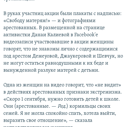
В руках участниц акции были плакаты с надписью:
«Свободу матерям!» — и фотографиями
арестованных. В размещенной на странице
активистки Данаи Калиевой в Facebook'е
видеозаписи участвовавшие в акции женщины
говорят, что не знакомы лично с содержащимися
под арестом Демеуовой, Джаукеровой и Шевчук, но
не могут остаться равнодушными к их беде и
вынужденной разлуке матерей с детьми.
Одна из женщин на видео говорит, что «не видит»
в действиях арестованных признаки экстремизма.
«Скоро 1 сентября, нужно готовить детей к школе.
Они (арестованные. —​
Ред
.) кормильцы своих
семей. Я не могла спокойно спать, хотела выйти,
выразить свое отношение», — сказала