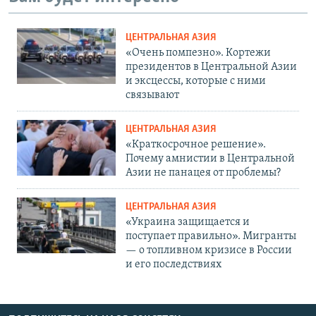
ЦЕНТРАЛЬНАЯ АЗИЯ
«Очень помпезно». Кортежи
президентов в Центральной Азии
и эксцессы, которые с ними
связывают
ЦЕНТРАЛЬНАЯ АЗИЯ
«Краткосрочное решение».
Почему амнистии в Центральной
Азии не панацея от проблемы?
ЦЕНТРАЛЬНАЯ АЗИЯ
«Украина защищается и
поступает правильно». Мигранты
— о топливном кризисе в России
и его последствиях