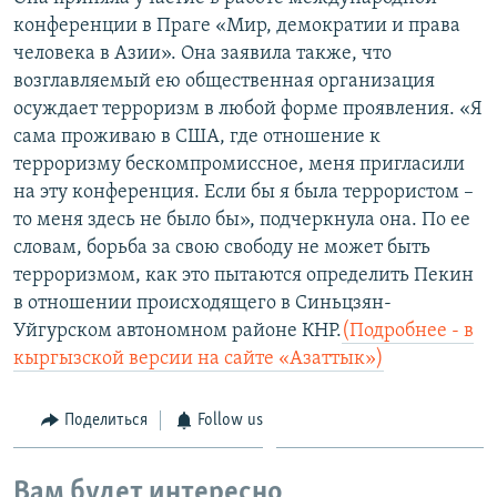
конференции в Праге «Мир, демократии и права
человека в Азии». Она заявила также, что
возглавляемый ею общественная организация
осуждает терроризм в любой форме проявления. «Я
сама проживаю в США, где отношение к
терроризму бескомпромиссное, меня пригласили
на эту конференция. Если бы я была террористом –
то меня здесь не было бы», подчеркнула она. По ее
словам, борьба за свою свободу не может быть
терроризмом, как это пытаются определить Пекин
в отношении происходящего в Синьцзян-
Уйгурском автономном районе КНР.
(Подробнее - в
кыргызской версии на сайте «Азаттык»)
Поделиться
Follow us
Вам будет интересно