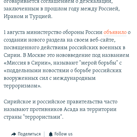
оговаривается соглашением о деэскалации,
заключенным в прошлом году между Россией,
Ираном и Турцией.
1 августа министерство обороны России
объявило
о
создании нового раздела на своем веб-сайте,
посвященного действиям российских военных в
Сирии. В Москве это нововведение под названием
«Миссия в Сирии», называют "мерой борьбы" с
«поддельными новостями о борьбе российских
вооруженных сил с международным
терроризмом».
Сирийское и российское правительства часто
называют противников Асада на территории
страны "террористами".
Поделиться
Follow us