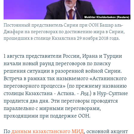
Постоянный представитель Сирии при ООН Башар аль-
Джафари на переговорах по достижению мира в Сирии,
прошедших в столице Казахстана 29 ноября 2018 года.
1 августа представители России, Ирана и Турции
начали новый раунд переговоров по поиску
решения ситуации в разоренной войной Сирии.
Встреча в рамках так называемого «Астанинского
переговорного процесса» (по прежнему названию
столицы Казахстана - Астана. -
Ред.
) в Нур-Султане
продлится два дня. Эти переговоры проводятся
параллельно с мирными переговорами,
проходящими при поддержке ООН.
По
данным казахстанского МИД
, основной акцент