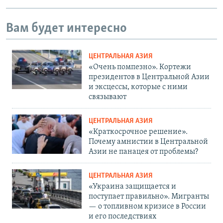
Вам будет интересно
ЦЕНТРАЛЬНАЯ АЗИЯ
«Очень помпезно». Кортежи
президентов в Центральной Азии
и эксцессы, которые с ними
связывают
ЦЕНТРАЛЬНАЯ АЗИЯ
«Краткосрочное решение».
Почему амнистии в Центральной
Азии не панацея от проблемы?
ЦЕНТРАЛЬНАЯ АЗИЯ
«Украина защищается и
поступает правильно». Мигранты
— о топливном кризисе в России
и его последствиях