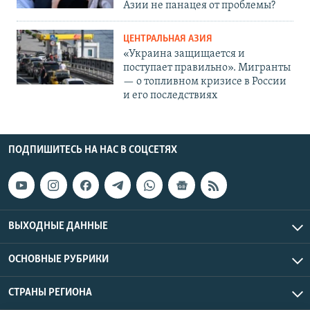
Азии не панацея от проблемы?
ЦЕНТРАЛЬНАЯ АЗИЯ
«Украина защищается и
поступает правильно». Мигранты
— о топливном кризисе в России
и его последствиях
ПОДПИШИТЕСЬ НА НАС В СОЦСЕТЯХ
ВЫХОДНЫЕ ДАННЫЕ
ОСНОВНЫЕ РУБРИКИ
СТРАНЫ РЕГИОНА