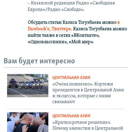
– Казахской редакции Радио «Свободная
Европа»/Радио «Свобода».
Обсудить статьи Казиса Тогузбаева можно
в
Facebook’е,
Твиттере
.
Казиса Тогузбаева можно
найти также в сетях
«ВКонтакте»,
«Одноклассники», «Мой мир».
Вам будет интересно
ЦЕНТРАЛЬНАЯ АЗИЯ
«Очень помпезно». Кортежи
президентов в Центральной Азии
и эксцессы, которые с ними
связывают
ЦЕНТРАЛЬНАЯ АЗИЯ
«Краткосрочное решение».
Почему амнистии в Центральной