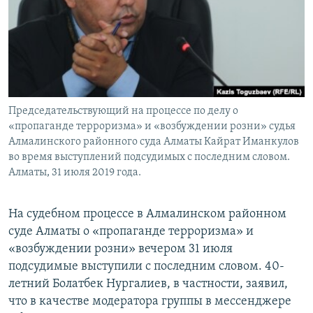
Председательствующий на процессе по делу о
«пропаганде терроризма» и «возбуждении розни» судья
Алмалинского районного суда Алматы Кайрат Иманкулов
во время выступлений подсудимых с последним словом.
Алматы, 31 июля 2019 года.
На судебном процессе в Алмалинском районном
суде Алматы о «пропаганде терроризма» и
«возбуждении розни» вечером 31 июля
подсудимые выступили с последним словом. 40-
летний Болатбек Нургалиев, в частности, заявил,
что в качестве модератора группы в мессенджере