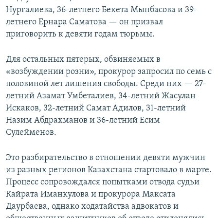
Нургалиева, 36-летнего Бекета Мынбасова и 39-
летнего Ернара Саматова — он призвал
приговорить к девяти годам тюрьмы.
Для остальных пятерых, обвиняемых в
«возбуждении розни», прокурор запросил по семь с
половиной лет лишения свободы. Среди них — 27-
летний Азамат Умбеталиев, 34-летний Жасулан
Искаков, 32-летний Самат Адилов, 31-летний
Назим Абдрахманов и 36-летний Есим
Сулейменов.
Это разбирательство в отношении девяти мужчин
из разных регионов Казахстана стартовало в марте.
Процесс сопровождался попытками отвода судьи
Кайрата Иманкулова и прокурора Максата
Даурбаева, однако ходатайства адвокатов и