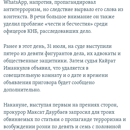
WhatsApp, напротив, пропагандировал
антитерроризм, но следствие вырвало его слова из
контекста. В речи большое внимание он также
уделил проблеме «чести и бесчестия» среди
офицеров КНБ, расследовавших дело.
Ранее в этот день, 31 июля, на суде выступили
пятеро из девяти фигурантов дела, их адвокаты и
общественные защитники. Затем судья Кайрат
Иманкулов объявил, что удаляется в
совещательную комнату и о дате и времени
объявления приговора будет сообщено
дополнительно.
Накануне, выступая первым на прениях сторон,
прокурор Максат Даурбаев запросил для троих
обвиняемых по статьям о пропаганде терроризма и
возбуждении розни по девять и семь с половиной