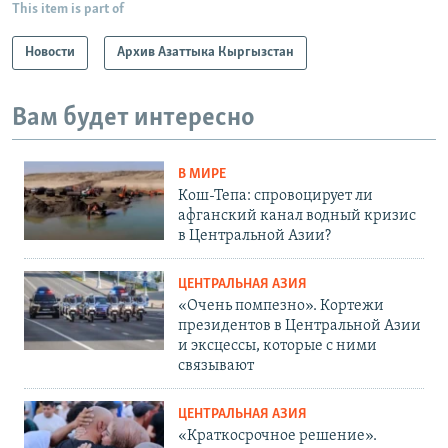
This item is part of
Новости
Архив Азаттыка Кыргызстан
Вам будет интересно
В МИРЕ
Кош-Тепа: спровоцирует ли
афганский канал водный кризис
в Центральной Азии?
ЦЕНТРАЛЬНАЯ АЗИЯ
«Очень помпезно». Кортежи
президентов в Центральной Азии
и эксцессы, которые с ними
связывают
ЦЕНТРАЛЬНАЯ АЗИЯ
«Краткосрочное решение».