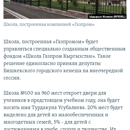
Школа, построенная компанией «Газпром».
Школа, построенная «Газпромом» будет
управляться специально созданным общественным
фондом «Школа Газпром Кыргызстан». Такое
решение единогласно приняли депутаты
Бишкекского городского кенеша на внеочередной
сессии.
Школа №100 на 960 мест откроет двери для
учеников в предстоящем учебном году, она будет
носить имя Турдакуна Усубалиева. 20% мест будет
выделено для детей из малообеспеченных и
многодетных семей, 5% - для детей с
достижениями в учебе, спорте и творчестве. Их