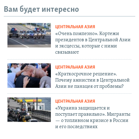
Вам будет интересно
ЦЕНТРАЛЬНАЯ АЗИЯ
«Очень помпезно». Кортежи
президентов в Центральной Азии
и эксцессы, которые с ними
связывают
ЦЕНТРАЛЬНАЯ АЗИЯ
«Краткосрочное решение».
Почему амнистии в Центральной
Азии не панацея от проблемы?
ЦЕНТРАЛЬНАЯ АЗИЯ
«Украина защищается и
поступает правильно». Мигранты
— о топливном кризисе в России
и его последствиях