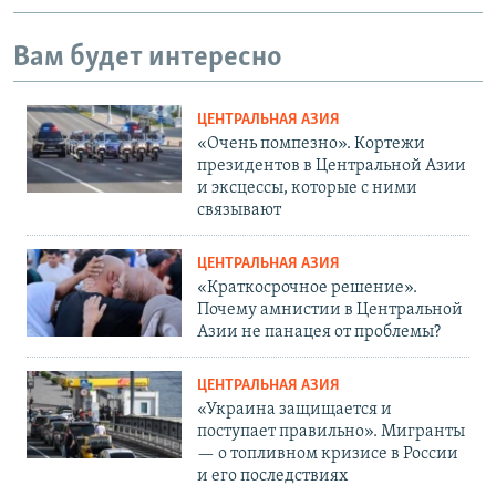
Вам будет интересно
ЦЕНТРАЛЬНАЯ АЗИЯ
«Очень помпезно». Кортежи
президентов в Центральной Азии
и эксцессы, которые с ними
связывают
ЦЕНТРАЛЬНАЯ АЗИЯ
«Краткосрочное решение».
Почему амнистии в Центральной
Азии не панацея от проблемы?
ЦЕНТРАЛЬНАЯ АЗИЯ
«Украина защищается и
поступает правильно». Мигранты
— о топливном кризисе в России
и его последствиях