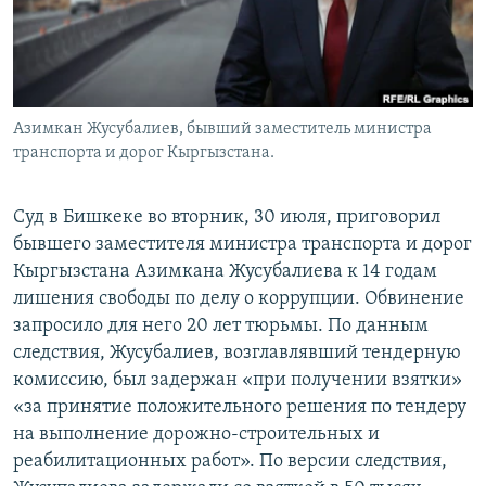
Азимкан Жусубалиев, бывший заместитель министра
транспорта и дорог Кыргызстана.
Суд в Бишкеке во вторник, 30 июля, приговорил
бывшего заместителя министра транспорта и дорог
Кыргызстана Азимкана Жусубалиева к 14 годам
лишения свободы по делу о коррупции. Обвинение
запросило для него 20 лет тюрьмы. По данным
следствия, Жусубалиев, возглавлявший тендерную
комиссию, был задержан «при получении взятки»
«за принятие положительного решения по тендеру
на выполнение дорожно-строительных и
реабилитационных работ». По версии следствия,