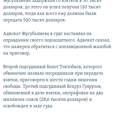
Жусупалиева задержали со взяткой в 50 тысяч
долларов, до этого он успел получил 120 тысяч
долларов, тогда как всего ему должны были
передать 520 тысяч долларов.
Адвокат Жусубалиева в суде настаивал на
оправдании своего подзащитного. Адвокат сказал,
что намерен обратиться с апелляционной жалобой
на приговор.
Второй подсудимый Болот Токтобаев, которого
обвинение назвало посредником при передаче
взятки, приговорен к шести годам лишения
свободы. Третий подсудимый Бехруз Гулрузов,
обвиняемый в даче взятки, оштрафован на два
миллиона сомов (28,6 тысячи долларов) и
освобожден в зале суда.