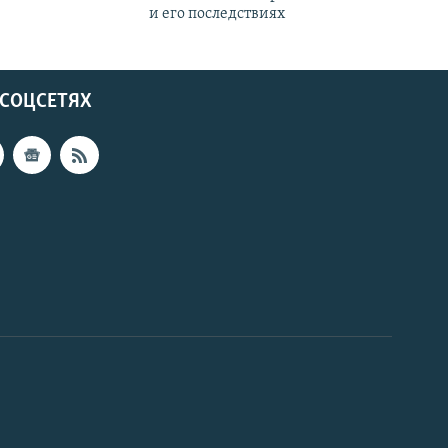
и его последствиях
 СОЦСЕТЯХ