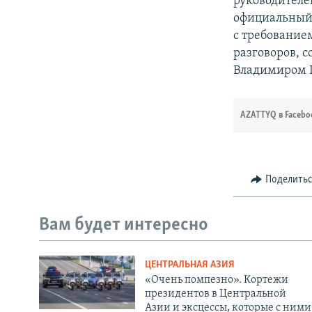
руководителе
официальный 
с требование
разговоров, 
Владимиром П
AZATTYQ в Facebo
Поделить
Вам будет интересно
ЦЕНТРАЛЬНАЯ АЗИЯ
«Очень помпезно». Кортежи
президентов в Центральной
Азии и эксцессы, которые с ними