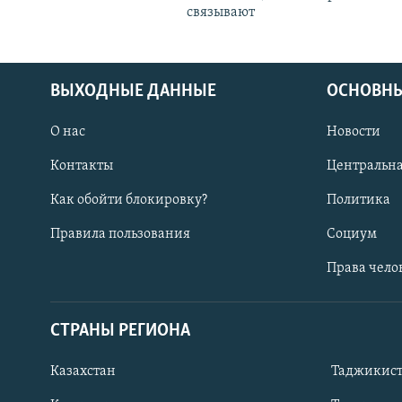
связывают
ВЫХОДНЫЕ ДАННЫЕ
ОСНОВНЫ
О нас
Новости
Контакты
Центральна
Как обойти блокировку?
Политика
Правила пользования
Социум
Права чело
СТРАНЫ РЕГИОНА
ПОДПИШИТЕСЬ НА НАС В СОЦСЕТЯХ
Казахстан
Таджикис