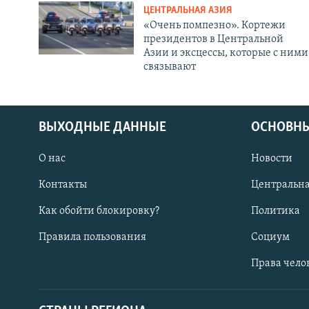
ЦЕНТРАЛЬНАЯ АЗИЯ
«Очень помпезно». Кортежи
президентов в Центральной
Азии и эксцессы, которые с ними
связывают
ВЫХОДНЫЕ ДАННЫЕ
ОСНОВНЫ
О нас
Новости
Контакты
Центральна
Как обойти блокировку?
Политика
Правила пользования
Социум
Права чело