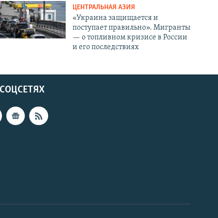
ЦЕНТРАЛЬНАЯ АЗИЯ
«Украина защищается и
поступает правильно». Мигранты
— о топливном кризисе в России
и его последствиях
 СОЦСЕТЯХ