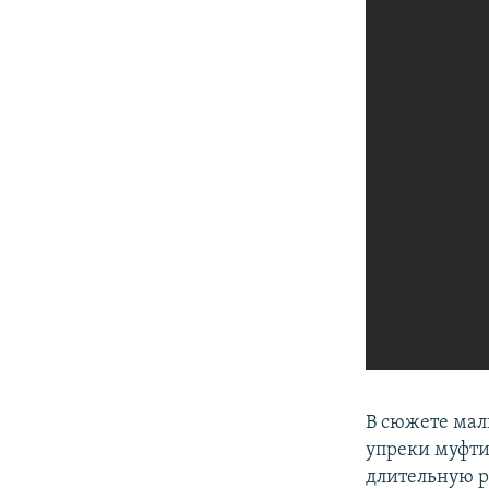
В сюжете мал
упреки муфти
длительную р