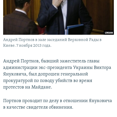
Андрей Портнов в зале заседаний Верховной Рады в
Киеве. 7 ноября 2013 года.
Андрей Портнов, бывший заместитель главы
администрации экс-президента Украины Виктора
Януковича, был допрошен генеральной
прокуратурой по поводу убийств во время
протестов на Майдане.
Портнов проходит по делу в отношении Януковича
в качестве свидетеля обвинения.