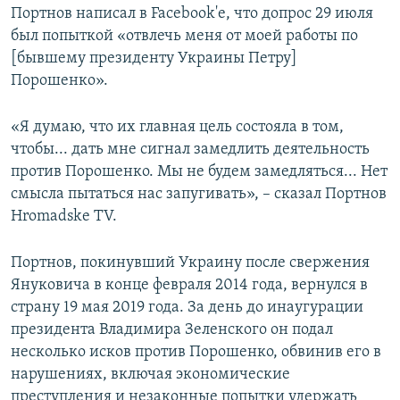
Портнов написал в Facebook'е, что допрос 29 июля
был попыткой «отвлечь меня от моей работы по
[бывшему президенту Украины Петру]
Порошенко».
«Я думаю, что их главная цель состояла в том,
чтобы... дать мне сигнал замедлить деятельность
против Порошенко. Мы не будем замедляться... Нет
смысла пытаться нас запугивать», –​ сказал Портнов
Hromadske TV.
Портнов, покинувший Украину после свержения
Януковича в конце февраля 2014 года, вернулся в
страну 19 мая 2019 года. За день до инаугурации
президента Владимира Зеленского он подал
несколько исков против Порошенко, обвинив его в
нарушениях, включая экономические
преступления и незаконные попытки удержать