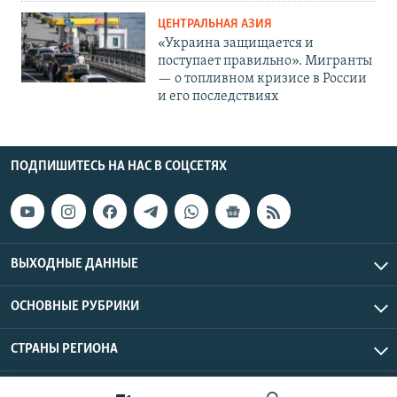
ЦЕНТРАЛЬНАЯ АЗИЯ
«Украина защищается и
поступает правильно». Мигранты
— о топливном кризисе в России
и его последствиях
ПОДПИШИТЕСЬ НА НАС В СОЦСЕТЯХ
ВЫХОДНЫЕ ДАННЫЕ
ОСНОВНЫЕ РУБРИКИ
СТРАНЫ РЕГИОНА
Азаттык Азия © 2026 RFE/RL, Inc. | Все права защищены.