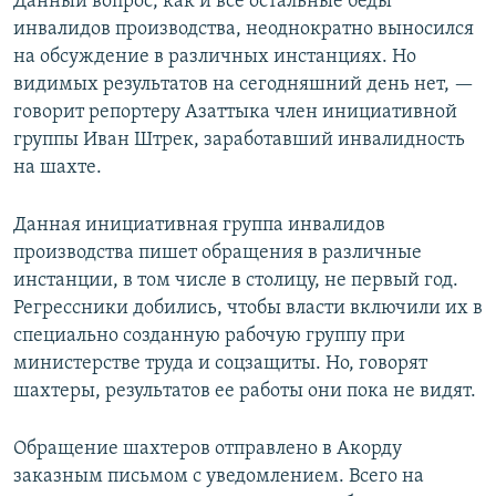
Данный вопрос, как и все остальные беды
инвалидов производства, неоднократно выносился
на обсуждение в различных инстанциях. Но
видимых результатов на сегодняшний день нет, —
говорит репортеру Азаттыка член инициативной
группы Иван Штрек, заработавший инвалидность
на шахте.
Данная инициативная группа инвалидов
производства пишет обращения в различные
инстанции, в том числе в столицу, не первый год.
Регрессники добились, чтобы власти включили их в
специально созданную рабочую группу при
министерстве труда и соцзащиты. Но, говорят
шахтеры, результатов ее работы они пока не видят.
Обращение шахтеров отправлено в Акорду
заказным письмом с уведомлением. Всего на