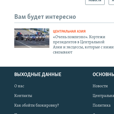
Новости
А
Вам будет интересно
ЦЕНТРАЛЬНАЯ АЗИЯ
«Очень помпезно». Кортежи
президентов в Центральной
Азии и эксцессы, которые с ними
связывают
ВЫХОДНЫЕ ДАННЫЕ
ОСНОВНЫ
О нас
Новости
Контакты
Центральна
Как обойти блокировку?
Политика