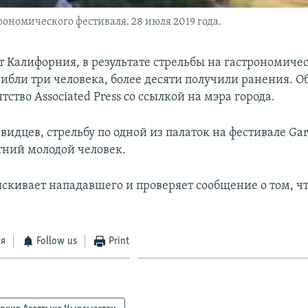
ономического фестиваля. 28 июля 2019 года.
ат Калифорния, в результате стрельбы на гастрономиче
ибли три человека, более десяти получили ранения. О
тство Associated Press со ссылкой на мэра города.
видцев, стрельбу по одной из палаток на фестивале Garli
тний молодой человек.
скивает нападавшего и проверяет сообщение о том, чт
ся
Follow us
Print