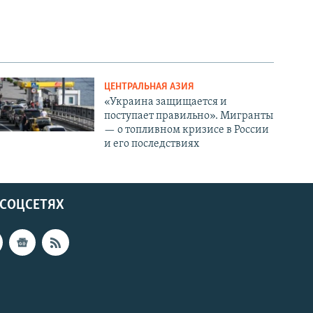
ЦЕНТРАЛЬНАЯ АЗИЯ
«Украина защищается и
поступает правильно». Мигранты
— о топливном кризисе в России
и его последствиях
 СОЦСЕТЯХ