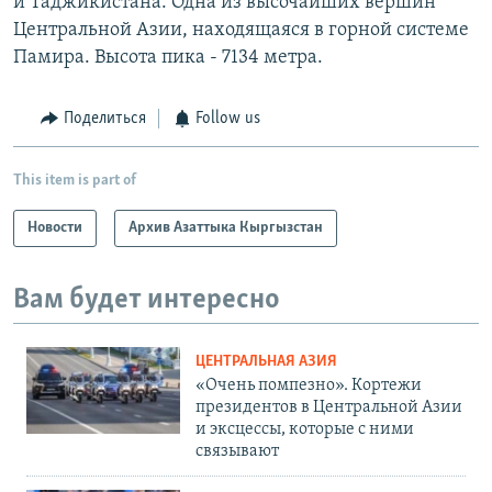
и Таджикистана. Одна из высочайших вершин
Центральной Азии, находящаяся в горной системе
Памира. Высота пика - 7134 метра.
Поделиться
Follow us
This item is part of
Новости
Архив Азаттыка Кыргызстан
Вам будет интересно
ЦЕНТРАЛЬНАЯ АЗИЯ
«Очень помпезно». Кортежи
президентов в Центральной Азии
и эксцессы, которые с ними
связывают