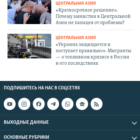
ЦЕНТРАЛЬНАЯ АЗИЯ
«Краткосрочное решение».
Почему амнистии в Центральной
Азии не панацея от проблемы?
ЦЕНТРАЛЬНАЯ АЗИЯ
«Украина защищается и
поступает правильно». Мигранты
— о топливном кризисе в России
и его последствиях
ПОДПИШИТЕСЬ НА НАС В СОЦСЕТЯХ
ВЫХОДНЫЕ ДАННЫЕ
ОСНОВНЫЕ РУБРИКИ