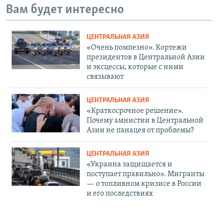
Вам будет интересно
ЦЕНТРАЛЬНАЯ АЗИЯ
«Очень помпезно». Кортежи
президентов в Центральной Азии
и эксцессы, которые с ними
связывают
ЦЕНТРАЛЬНАЯ АЗИЯ
«Краткосрочное решение».
Почему амнистии в Центральной
Азии не панацея от проблемы?
ЦЕНТРАЛЬНАЯ АЗИЯ
«Украина защищается и
поступает правильно». Мигранты
— о топливном кризисе в России
и его последствиях