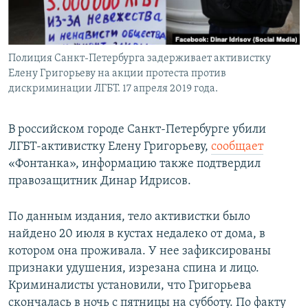
Полиция Санкт-Петербурга задерживает активистку
Елену Григорьеву на акции протеста против
дискриминации ЛГБТ. 17 апреля 2019 года.
В российском городе Санкт-Петербурге убили
ЛГБТ-активистку Елену Григорьеву,
сообщает
«Фонтанка», информацию также подтвердил
правозащитник Динар Идрисов.
По данным издания, тело активистки было
найдено 20 июля в кустах недалеко от дома, в
котором она проживала. У нее зафиксированы
признаки удушения, изрезана спина и лицо.
Криминалисты установили, что Григорьева
скончалась в ночь с пятницы на субботу. По факту