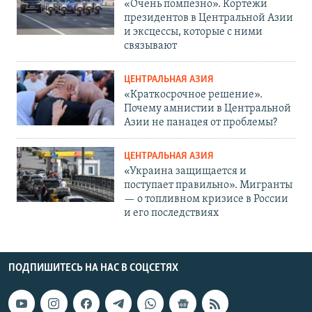
«Очень помпезно». Кортежи
президентов в Центральной Азии
и эксцессы, которые с ними
связывают
ЦЕНТРАЛЬНАЯ АЗИЯ
«Краткосрочное решение».
Почему амнистии в Центральной
Азии не панацея от проблемы?
ЦЕНТРАЛЬНАЯ АЗИЯ
«Украина защищается и
поступает правильно». Мигранты
— о топливном кризисе в России
и его последствиях
ПОДПИШИТЕСЬ НА НАС В СОЦСЕТЯХ