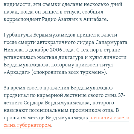
видимости, эти съемки сделаны несколько дней
назад, когда он вышел в отпуск, сообщил
корреспондент Радио Азатлык в Ашгабате.
Гурбангулы Бердымухамедов пришел к власти
после смерти автократичного лидера Сапармурата
Ниязова в декабре 2006 года. С тех пор в стране
установилась жесткая диктатура и культ личности
Бердымухамедова, которому присвоен титул
«Аркадаг» («покровитель всех туркмен»).
За время своего правления Бердымухамедов
продвигал по карьерной лестнице своего сына 37-
летнего Сердара Бердымухамедова, которого
называют потенциальным преемником отца. В
прошлом месяце Бердымухамедов
назначил своего
сына губернатором
.