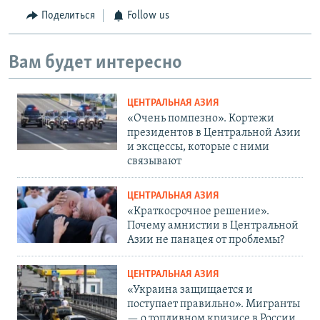
Поделиться
Follow us
Вам будет интересно
ЦЕНТРАЛЬНАЯ АЗИЯ
«Очень помпезно». Кортежи
президентов в Центральной Азии
и эксцессы, которые с ними
связывают
ЦЕНТРАЛЬНАЯ АЗИЯ
«Краткосрочное решение».
Почему амнистии в Центральной
Азии не панацея от проблемы?
ЦЕНТРАЛЬНАЯ АЗИЯ
«Украина защищается и
поступает правильно». Мигранты
— о топливном кризисе в России