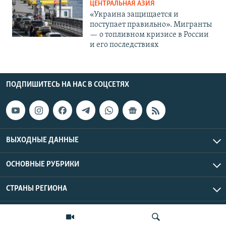
ЦЕНТРАЛЬНАЯ АЗИЯ
«Украина защищается и
поступает правильно». Мигранты
— о топливном кризисе в России
и его последствиях
ПОДПИШИТЕСЬ НА НАС В СОЦСЕТЯХ
ВЫХОДНЫЕ ДАННЫЕ
ОСНОВНЫЕ РУБРИКИ
СТРАНЫ РЕГИОНА
Азаттык Азия © 2026 RFE/RL, Inc. | Все права защищены.