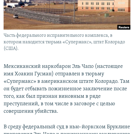
Часть федерального исправительного комплекса, в
котором находится тюрьма «Супермакс», штат Колорадо
(США).
Мексиканский наркобарон Эль Чапо (настоящее
имя Хоакин Гусман) отправлен в тюрьму
«Супермакс» в американском штате Колорадо. Там
он будет отбывать пожизненное заключение после
того, как был признан виновным в ряде
преступлений, в том числе в заговоре с целью
совершения убийства.
В среду федеральный суд в нью-йоркском Бруклине