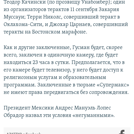
Теодор Качински (по прозвищу Унабомбер); один
из организаторов терактов 11 сентября Закария
Муссауи; Терри Николс, совершивший теракт в
Оклахома-Сити, и Джохар Царнаев, совершивший
теракты на Бостонском марафоне.
Как и другие заключенные, Гусман будет, скорее
всего, заключен в одиночную камеру, где будет
находиться 23 часа в сутки. Предполагается, что в
его камере будет телевизор, у него будет доступ к
религиозным услугам и образовательным
программам. Заключенные в тюрьме «Супермакс»
не имеют права передвигаться без сопровождения.
Президент Мексики Андрес Мануэль Лопес
Обрадор назвал эти условия «негуманными».