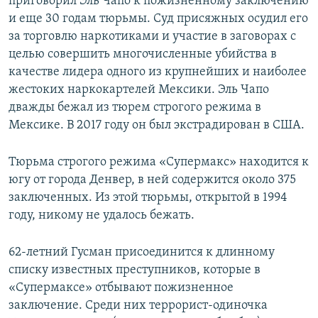
приговорил Эль Чапо к пожизненному заключению
и еще 30 годам тюрьмы. Суд присяжных осудил его
за торговлю наркотиками и участие в заговорах с
целью совершить многочисленные убийства в
качестве лидера одного из крупнейших и наиболее
жестоких наркокартелей Мексики. Эль Чапо
дважды бежал из тюрем строгого режима в
Мексике. В 2017 году он был экстрадирован в США.
Тюрьма строгого режима «Супермакс» находится к
югу от города Денвер, в ней содержится около 375
заключенных. Из этой тюрьмы, открытой в 1994
году, никому не удалось бежать.
62-летний Гусман присоединится к длинному
списку известных преступников, которые в
«Супермаксе» отбывают пожизненное
заключение. Среди них террорист-одиночка