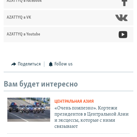
AZATTYQ в Facebook
AZATTYQ в VK
AZATTYQ в Youtube
Поделиться
Follow us
Вам будет интересно
ЦЕНТРАЛЬНАЯ АЗИЯ
«Очень помпезно». Кортежи
президентов в Центральной Азии
и эксцессы, которые с ними
связывают