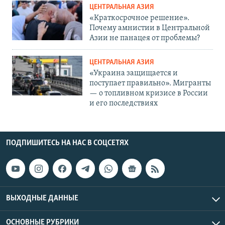
ЦЕНТРАЛЬНАЯ АЗИЯ
«Краткосрочное решение».
Почему амнистии в Центральной
Азии не панацея от проблемы?
ЦЕНТРАЛЬНАЯ АЗИЯ
«Украина защищается и
поступает правильно». Мигранты
— о топливном кризисе в России
и его последствиях
ПОДПИШИТЕСЬ НА НАС В СОЦСЕТЯХ
ВЫХОДНЫЕ ДАННЫЕ
ОСНОВНЫЕ РУБРИКИ