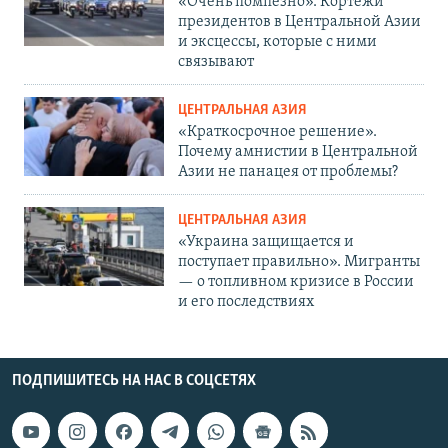
«Очень помпезно». Кортежи
президентов в Центральной Азии
и эксцессы, которые с ними
связывают
ЦЕНТРАЛЬНАЯ АЗИЯ
«Краткосрочное решение».
Почему амнистии в Центральной
Азии не панацея от проблемы?
ЦЕНТРАЛЬНАЯ АЗИЯ
«Украина защищается и
поступает правильно». Мигранты
— о топливном кризисе в России
и его последствиях
ПОДПИШИТЕСЬ НА НАС В СОЦСЕТЯХ