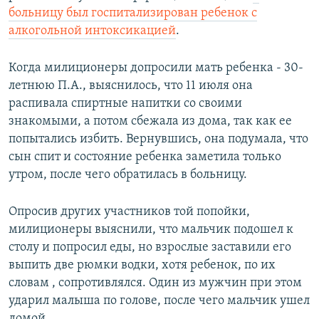
больницу был госпитализирован ребенок
с
алкогольной интоксикацией
.
Когда милиционеры допросили мать ребенка - 30-
летнюю П.А., выяснилось, что 11 июля она
распивала спиртные напитки со своими
знакомыми, а потом сбежала из дома, так как ее
попытались избить. Вернувшись, она подумала, что
сын спит и состояние ребенка заметила только
утром, после чего обратилась в больницу.
Опросив других участников той попойки,
милиционеры выяснили, что мальчик подошел к
столу и попросил еды, но взрослые заставили его
выпить две рюмки водки, хотя ребенок, по их
словам , сопротивлялся. Один из мужчин при этом
ударил малыша по голове, после чего мальчик ушел
домой.