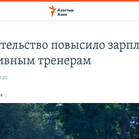
тельство повысило зарп
ивным тренерам
9:20
ся