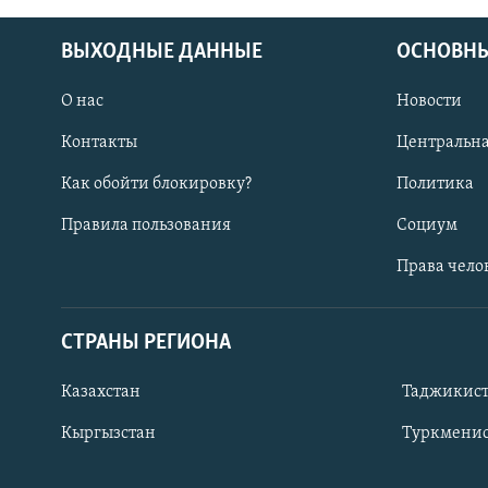
ВЫХОДНЫЕ ДАННЫЕ
ОСНОВНЫ
О нас
Новости
Контакты
Центральна
Как обойти блокировку?
Политика
Правила пользования
Социум
Права чело
СТРАНЫ РЕГИОНА
ПОДПИШИТЕСЬ НА НАС В СОЦСЕТЯХ
Казахстан
Таджикис
Кыргызстан
Туркменис
Все сайты РСЕ/РС