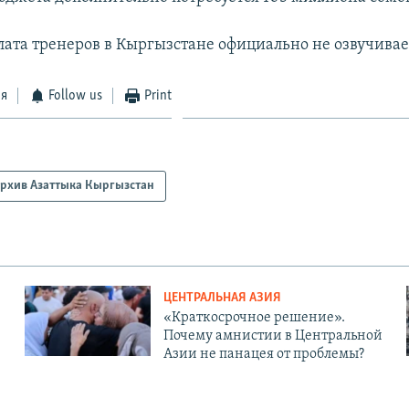
лата тренеров в Кыргызстане официально не озвучивае
ся
Follow us
Print
рхив Азаттыка Кыргызстан
ЦЕНТРАЛЬНАЯ АЗИЯ
«Краткосрочное решение».
Почему амнистии в Центральной
Азии не панацея от проблемы?