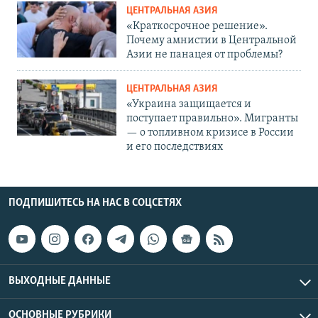
ЦЕНТРАЛЬНАЯ АЗИЯ
«Краткосрочное решение».
Почему амнистии в Центральной
Азии не панацея от проблемы?
ЦЕНТРАЛЬНАЯ АЗИЯ
«Украина защищается и
поступает правильно». Мигранты
— о топливном кризисе в России
и его последствиях
ПОДПИШИТЕСЬ НА НАС В СОЦСЕТЯХ
ВЫХОДНЫЕ ДАННЫЕ
ОСНОВНЫЕ РУБРИКИ