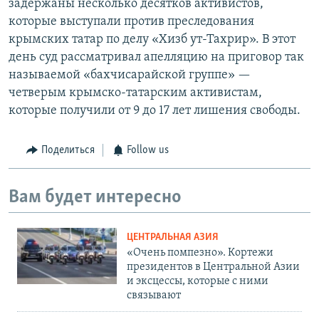
задержаны несколько десятков активистов,
которые выступали против преследования
крымских татар по делу «Хизб ут-Тахрир». В этот
день суд рассматривал апелляцию на приговор так
называемой «бахчисарайской группе» —
четверым крымско-татарским активистам,
которые получили от 9 до 17 лет лишения свободы.
Поделиться
Follow us
Вам будет интересно
ЦЕНТРАЛЬНАЯ АЗИЯ
«Очень помпезно». Кортежи
президентов в Центральной Азии
и эксцессы, которые с ними
связывают