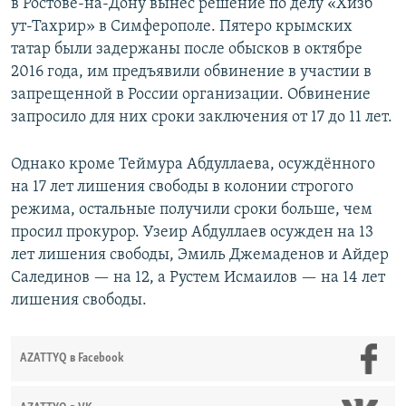
в Ростове-на-Дону вынес решение по делу «Хизб
ут-Тахрир» в Симферополе. Пятеро крымских
татар были задержаны после обысков в октябре
2016 года, им предъявили обвинение в участии в
запрещенной в России организации. Обвинение
запросило для них сроки заключения от 17 до 11 лет.
Однако кроме Теймура Абдуллаева, осуждённого
на 17 лет лишения свободы в колонии строгого
режима, остальные получили сроки больше, чем
просил прокурор. Узеир Абдуллаев осужден на 13
лет лишения свободы, Эмиль Джемаденов и Айдер
Салединов — на 12, а Рустем Исмаилов — на 14 лет
лишения свободы.
AZATTYQ в Facebook