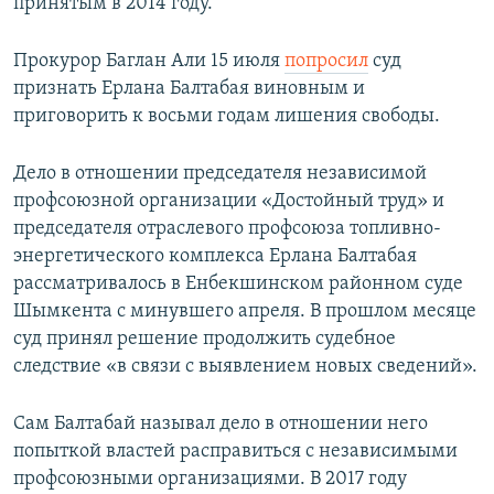
принятым в 2014 году.
Прокурор Баглан Али 15 июля
попросил
суд
признать Ерлана Балтабая виновным и
приговорить к восьми годам лишения свободы.
Дело в отношении председателя независимой
профсоюзной организации «Достойный труд» и
председателя отраслевого профсоюза топливно-
энергетического комплекса Ерлана Балтабая
рассматривалось в Енбекшинском районном суде
Шымкента с минувшего апреля. В прошлом месяце
суд принял решение продолжить судебное
следствие «в связи с выявлением новых сведений».
Сам Балтабай называл дело в отношении него
попыткой властей расправиться с независимыми
профсоюзными организациями. В 2017 году