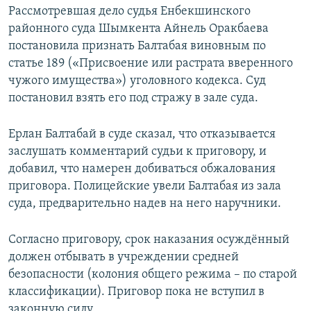
Рассмотревшая дело судья Енбекшинского
районного суда Шымкента Айнель Оракбаева
постановила признать Балтабая виновным по
статье 189 («Присвоение или растрата вверенного
чужого имущества») уголовного кодекса. Суд
постановил взять его под стражу в зале суда.
Ерлан Балтабай в суде сказал, что отказывается
заслушать комментарий судьи к приговору, и
добавил, что намерен добиваться обжалования
приговора. Полицейские увели Балтабая из зала
суда, предварительно надев на него наручники.
Согласно приговору, срок наказания осуждённый
должен отбывать в учреждении средней
безопасности (колония общего режима – по старой
классификации). Приговор пока не вступил в
законную силу.