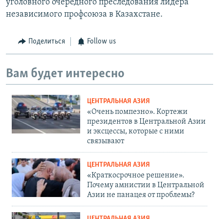
уголовного очередного преследования лидера
независимого профсоюза в Казахстане.
Поделиться
Follow us
Вам будет интересно
ЦЕНТРАЛЬНАЯ АЗИЯ
«Очень помпезно». Кортежи
президентов в Центральной Азии
и эксцессы, которые с ними
связывают
ЦЕНТРАЛЬНАЯ АЗИЯ
«Краткосрочное решение».
Почему амнистии в Центральной
Азии не панацея от проблемы?
ЦЕНТРАЛЬНАЯ АЗИЯ