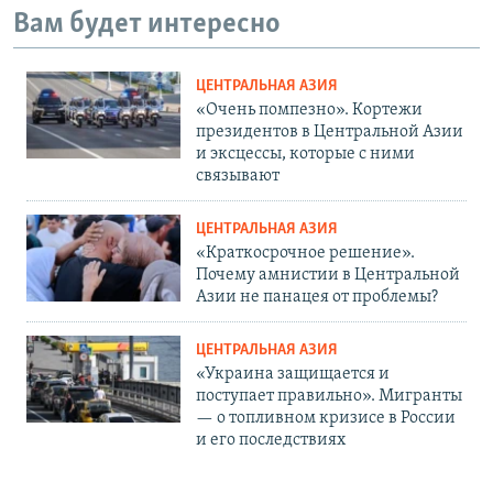
Вам будет интересно
ЦЕНТРАЛЬНАЯ АЗИЯ
«Очень помпезно». Кортежи
президентов в Центральной Азии
и эксцессы, которые с ними
связывают
ЦЕНТРАЛЬНАЯ АЗИЯ
«Краткосрочное решение».
Почему амнистии в Центральной
Азии не панацея от проблемы?
ЦЕНТРАЛЬНАЯ АЗИЯ
«Украина защищается и
поступает правильно». Мигранты
— о топливном кризисе в России
и его последствиях