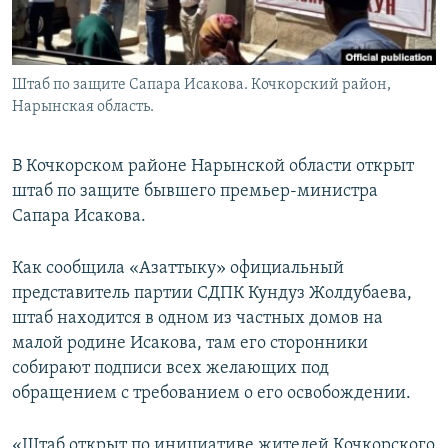
Штаб по защите Сапара Исакова. Кочкорский район,
Нарынская область.
В Кочкорском районе Нарынской области открыт
штаб по защите бывшего премьер-министра
Сапара Исакова.
Как сообщила «Азаттыку» официальный
представитель партии СДПК Кундуз Жолдубаева,
штаб находится в одном из частных домов на
малой родине Исакова, там его сторонники
собирают подписи всех желающих под
обращением с требованием о его освобождении.
«Штаб открыт по инициативе жителей Кочкорского