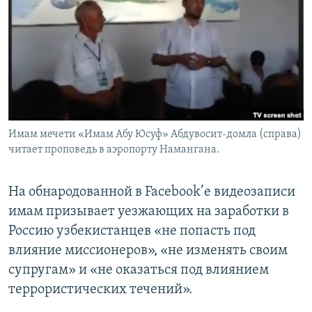
Имам мечети «Имам Абу Юсуф» Абдувосит-домла (справа)
читает проповедь в аэропорту Намангана.
На обнародованной в Facebook’е видеозаписи
имам призывает уезжающих на заработки в
Россию узбекистанцев «не попасть под
влияние миссионеров», «не изменять своим
супругам» и «не оказаться под влиянием
террористических течений».