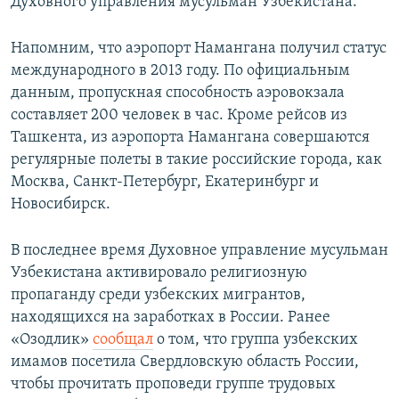
Духовного управления мусульман Узбекистана.
Напомним, что аэропорт Намангана получил статус
международного в 2013 году. По официальным
данным, ​пропускная способность аэровокзала
составляет 200 человек в час. Кроме рейсов из
Ташкента, из аэропорта Намангана совершаются
регулярные полеты в такие российские города, как
Москва, Санкт-Петербург, Екатеринбург и
Новосибирск.
В последнее время Духовное управление мусульман
Узбекистана активировало религиозную
пропаганду среди узбекских мигрантов,
находящихся на заработках в России. Ранее
«Озодлик»
сообщал
о том, что группа узбекских
имамов посетила Свердловскую область России,
чтобы прочитать проповеди группе трудовых