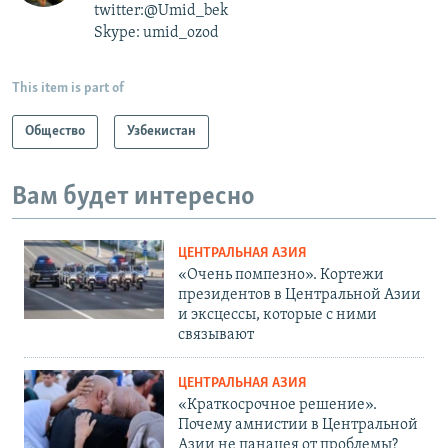
twitter:@Umid_bek
Skype: umid_ozod
This item is part of
Общество
Узбекистан
Вам будет интересно
ЦЕНТРАЛЬНАЯ АЗИЯ
«Очень помпезно». Кортежи
президентов в Центральной Азии
и эксцессы, которые с ними
связывают
ЦЕНТРАЛЬНАЯ АЗИЯ
«Краткосрочное решение».
Почему амнистии в Центральной
Азии не панацея от проблемы?