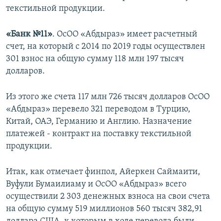
текстильной продукции.
«Банк №11»
. ОсОО «Абдыраз» имеет расчетный
счет, на который с 2014 по 2019 годы осуществлен
301 взнос на общую сумму 118 млн 197 тысяч
долларов.
Из этого же счета 117 млн 726 тысяч долларов ОсОО
«Абдыраз» перевело 321 переводом в Турцию,
Китай, ОАЭ, Германию и Англию. Назначение
платежей - контракт на поставку текстильной
продукции.
Итак, как отмечает финпол, Айеркен Саймаити,
Вуфули Бумаилиаму и ОсОО «Абдыраз» всего
осуществили 2 303 денежных взноса на свои счета
на общую сумму 519 миллионов 560 тысяч 382,91