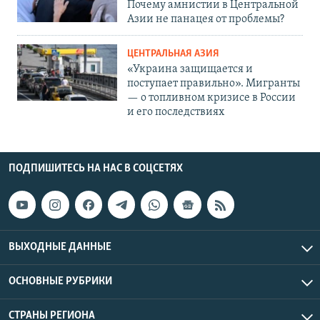
Почему амнистии в Центральной
Азии не панацея от проблемы?
ЦЕНТРАЛЬНАЯ АЗИЯ
«Украина защищается и
поступает правильно». Мигранты
— о топливном кризисе в России
и его последствиях
ПОДПИШИТЕСЬ НА НАС В СОЦСЕТЯХ
ВЫХОДНЫЕ ДАННЫЕ
ОСНОВНЫЕ РУБРИКИ
СТРАНЫ РЕГИОНА