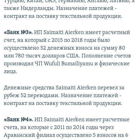
Турцию, Китай, ОАЭ, Германию, Англию, Латвию, а
также Нидерланды. Назначение платежей -
контракт на поставку текстильной продукции.
«Банк №3».
ИП Saimaiti Aierken имеет расчетный
счет, на который с 2015 по 2018 годы было
осуществлено 52 денежных взноса на сумму 80
млн 780 тысяч долларов США. Пополнение счетов
производил ЧП Wufuli Bumailiyamu и физические
лица.
Денежные средства Saimaiti Aierken перевел за
рубеж 52 переводами. Назначение платежей -
контракт на поставку текстильной продукции.
«Банк №4».
ИП Saimaiti Aierken имеет расчетные
счета, на которые с 2011 по 2014 годы через
Араванский филиал осуществлено 5 взносов на 6