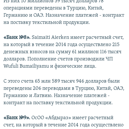
Из них 10 миллионов 39 тысяч долларов 78
операциями переведены в Турцию, Китай,
Германию и ОАЭ. Назначение платежей - контракт
на поставку текстильной продукции.
«Банк №8».
Saimaiti Aierken имеет расчетный счет,
на который в течение 2014 года осуществлено 215
денежных взносов на сумму 61 миллион 116 тысяч
долларов. Пополнение счетов производили ЧП
Wufuli Bumailiyamu и физические лица.
С этого счета 65 млн 589 тысяч 946 долларов были
переведены 206 переводами в Турцию, Китай, ОАЭ,
Германию и Латвию. Назначение платежей -
контракт на поставку текстильной продукции.
«Банк №9».
ОсОО «Абдыраз» имеет расчетный
счет, на который в течение 2014 года осуществлено