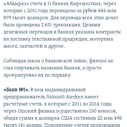
«Абдыраз» счета в 11 банках Кыргызстана, через
которые с 2011 года переведено за рубеж 646 млн
879 тысяч долларов. Для перевода всех этих денег
была проведена 2 631 транзакция. Целями
денежных переводов в банках указаны контракты
на поставку текстильной продукции, моторных
масел, запчастей и другое.
Соблюдая закон о банковской тайне, финпол не
стал озвучивать названия банков, а просто
пронумеровал их по порядку.
«Банк №1».
В нем индивидуальный
предприниматель Saimaiti Aierken имеет
расчетные счета, в которые с 2011 по 2014 годы
через Ошский филиал осуществлено 130 взносов,
общая сумма в долларах США составила 22 млн 496
тысяч 141 доллар. Пополнение счетов производили