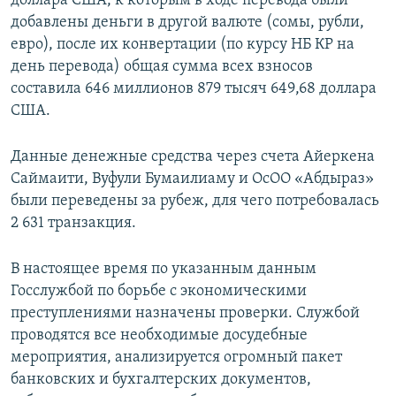
доллара США, к которым в ходе перевода были
добавлены деньги в другой валюте (сомы, рубли,
евро), после их конвертации (по курсу НБ КР на
день перевода) общая сумма всех взносов
составила 646 миллионов 879 тысяч 649,68 доллара
США.
Данные денежные средства через счета Айеркена
Саймаити, Вуфули Бумаилиаму и ОсОО «Абдыраз»
были переведены за рубеж, для чего потребовалась
2 631 транзакция.
В настоящее время по указанным данным
Госслужбой по борьбе с экономическими
преступлениями назначены проверки. Службой
проводятся все необходимые досудебные
мероприятия, анализируется огромный пакет
банковских и бухгалтерских документов,