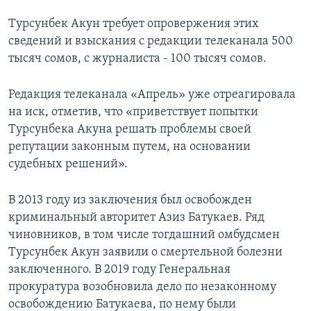
Турсунбек Акун требует опровержения этих
сведений и взыскания с редакции телеканала 500
тысяч сомов, с журналиста - 100 тысяч сомов.
Редакция телеканала «Апрель» уже отреагировала
на иск, отметив, что «приветствует попытки
Турсунбека Акуна решать проблемы своей
репутации законным путем, на основании
судебных решений».
В 2013 году из заключения был освобожден
криминальный авторитет Азиз Батукаев. Ряд
чиновников, в том числе тогдашний омбудсмен
Турсунбек Акун заявили о смертельной болезни
заключенного. В 2019 году Генеральная
прокуратура возобновила дело по незаконному
освобождению Батукаева, по нему были