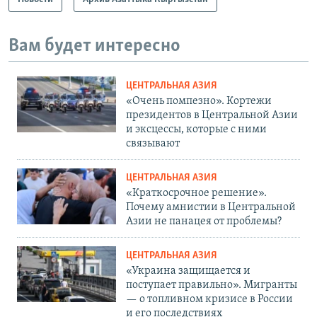
Вам будет интересно
ЦЕНТРАЛЬНАЯ АЗИЯ
«Очень помпезно». Кортежи
президентов в Центральной Азии
и эксцессы, которые с ними
связывают
ЦЕНТРАЛЬНАЯ АЗИЯ
«Краткосрочное решение».
Почему амнистии в Центральной
Азии не панацея от проблемы?
ЦЕНТРАЛЬНАЯ АЗИЯ
«Украина защищается и
поступает правильно». Мигранты
— о топливном кризисе в России
и его последствиях