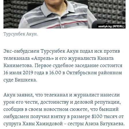
Турсунбек Акун.
Экс-омбудсмен Турсунбек Акун подал иск против
телеканала «Апрель» и его журналиста Каната
Каниметова. Первое судебное заседание состоится
16 июля 2019 года в 16.00 в Октябрьском районном
суде Бишкека.
Акун заявил, что телеканал и журналист нанесли
урон его чести, достоинству и деловой репутации,
сообщив в своем новостном сюжете, что бывший
омбудсмен получил взятку в размере $100 тысяч от
супруга Хавы Хамидовой – сестры Азиза Батукаева.