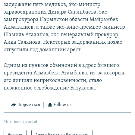
задержаны пять медиков, экс-министр
здравоохранения Динара Сагинбаева, экс-
зампрокурора Нарынской области Майрамбек
Акматалиев, а также экс-вице-премьер-министр
Шамиль Атаханов, экс-генеральный прокурор
Аида Салянова. Некоторых задержанных позже
отпустили под домашний арест.
Одним из пунктов обвинений в адрес бывшего
президента Алмазбека Атамбаева, из-за которых
его лишили неприкосновенности, стало
незаконное освобождение Батукаева.
Поделиться
Follow us
This item is part of
Новости
Архив Азаттыка Кыргызстан