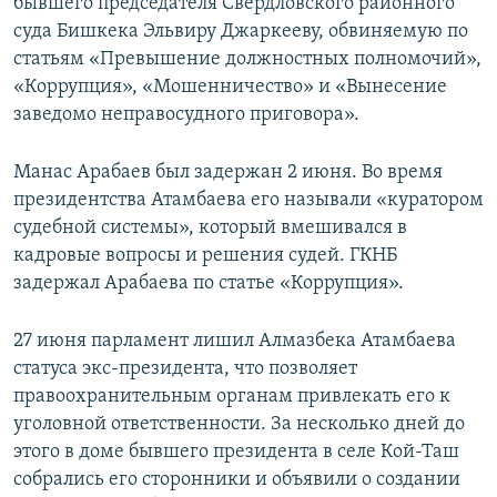
бывшего председателя Свердловского районного
суда Бишкека Эльвиру Джаркееву, обвиняемую по
статьям «Превышение должностных полномочий»,
«Коррупция», «Мошенничество» и «Вынесение
заведомо неправосудного приговора».
Манас Арабаев был задержан 2 июня. Во время
президентства Атамбаева его называли «куратором
судебной системы», который вмешивался в
кадровые вопросы и решения судей. ГКНБ
задержал Арабаева по статье «Коррупция».
27 июня парламент лишил Алмазбека Атамбаева
статуса экс-президента, что позволяет
правоохранительным органам привлекать его к
уголовной ответственности. За несколько дней до
этого в доме бывшего президента в селе Кой-Таш
собрались его сторонники и объявили о создании