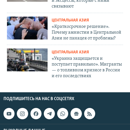
и эксцессы, которые с ними
связывают
ЦЕНТРАЛЬНАЯ АЗИЯ
«Краткосрочное решение».
Почему амнистии в Центральной
Азии не панацея от проблемы?
ЦЕНТРАЛЬНАЯ АЗИЯ
«Украина защищается и
поступает правильно». Мигранты
— о топливном кризисе в России
и его последствиях
ПОДПИШИТЕСЬ НА НАС В СОЦСЕТЯХ