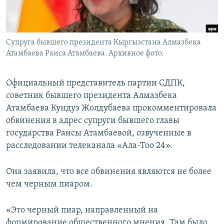
Супруга бывшего президента Кыргызстана Алмазбека
Атамбаева Раиса Атамбаева. Архивное фото.
Официальный представитель партии СДПК,
советник бывшего президента Алмазбека
Атамбаева Кундуз Жолдубаева прокомментировала
обвинения в адрес супруги бывшего главы
государства Раисы Атамбаевой, озвученные в
расследовании телеканала «Ала-Тоо 24».
Она заявила, что все обвинения являются не более
чем черным пиаром.
«Это черный пиар, направленный на
формирование общественного мнения. Там было