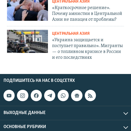
ЦЕНТРАЛЬНАЯ АЗИЯ
«Краткосрочное решение».
Почему амнистии в Центральной
Азии не панацея от проблемы?
ЦЕНТРАЛЬНАЯ АЗИЯ
«Украина защищается и
поступает правильно». Мигранты
— о топливном кризисе в России
и его последствиях
ПОДПИШИТЕСЬ НА НАС В СОЦСЕТЯХ
ВЫХОДНЫЕ ДАННЫЕ
ОСНОВНЫЕ РУБРИКИ