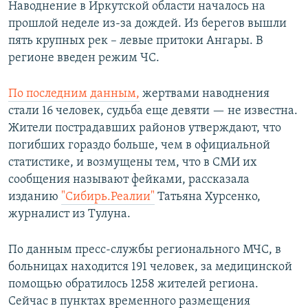
Наводнение в Иркутской области началось на
прошлой неделе из-за дождей. Из берегов вышли
пять крупных рек – левые притоки Ангары. В
регионе введен режим ЧС.
По последним данным,
жертвами наводнения
стали 16 человек, судьба еще девяти — не известна.
Жители пострадавших районов утверждают, что
погибших гораздо больше, чем в официальной
статистике, и возмущены тем, что в СМИ их
сообщения называют фейками, рассказала
изданию
"Сибирь.Реалии"
Татьяна Хурсенко,
журналист из Тулуна.
По данным пресс-службы регионального МЧС, в
больницах находится 191 человек, за медицинской
помощью обратилось 1258 жителей региона.
Сейчас в пунктах временного размещения