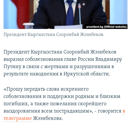
Президент Кыргызстана Сооронбай Жээнбеков.
Президент Кыргызстана Сооронбай Жээнбеков
выразил соболезнования главе России Владимиру
Путину в связи с жертвами и разрушениями в
результате наводнения в Иркутской области.
«Прошу передать слова искреннего
соболезнования и поддержки родным и близким
погибших, а также пожелания скорейшего
выздоровления всем пострадавшим», - говорится
в
телеграмме
Жээнбекова.