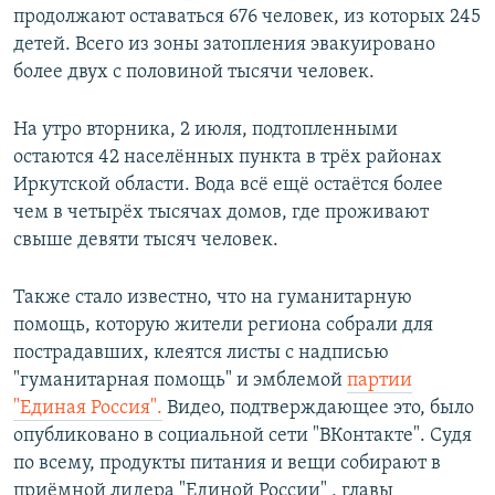
продолжают оставаться 676 человек, из которых 245
детей. Всего из зоны затопления эвакуировано
более двух с половиной тысячи человек.
На утро вторника, 2 июля, подтопленными
остаются 42 населённых пункта в трёх районах
Иркутской области. Вода всё ещё остаётся более
чем в четырёх тысячах домов, где проживают
свыше девяти тысяч человек.
Также стало известно, что на гуманитарную
помощь, которую жители региона собрали для
пострадавших, клеятся листы с надписью
"гуманитарная помощь" и эмблемой
партии
"Единая Россия".
Видео, подтверждающее это, было
опубликовано в социальной сети "ВКонтакте". Судя
по всему, продукты питания и вещи собирают в
приёмной лидера "Единой России" , главы