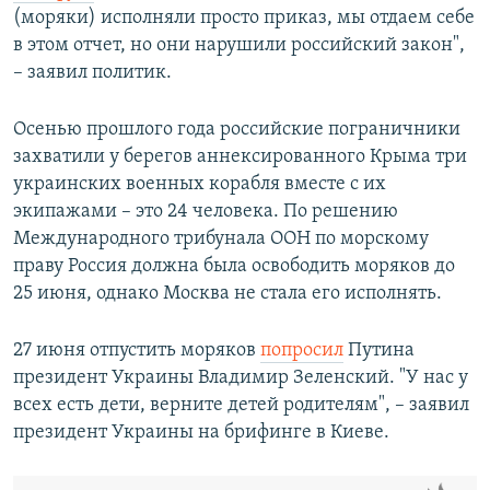
(моряки) исполняли просто приказ, мы отдаем себе
в этом отчет, но они нарушили российский закон",
– заявил политик.
Осенью прошлого года российские пограничники
захватили у берегов аннексированного Крыма три
украинских военных корабля вместе с их
экипажами – это 24 человека. По решению
Международного трибунала ООН по морскому
праву Россия должна была освободить моряков до
25 июня, однако Москва не стала его исполнять.
27 июня отпустить моряков
попросил
Путина
президент Украины Владимир Зеленский. "У нас у
всех есть дети, верните детей родителям", – заявил
президент Украины на брифинге в Киеве.