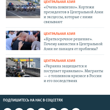
ЦЕНТРАЛЬНАЯ АЗИЯ
«Очень помпезно». Кортежи
президентов в Центральной Азии
и эксцессы, которые с ними
связывают
ЦЕНТРАЛЬНАЯ АЗИЯ
«Краткосрочное решение».
Почему амнистии в Центральной
Азии не панацея от проблемы?
ЦЕНТРАЛЬНАЯ АЗИЯ
«Украина защищается и
поступает правильно». Мигранты
— о топливном кризисе в России
и его последствиях
ПОДПИШИТЕСЬ НА НАС В СОЦСЕТЯХ