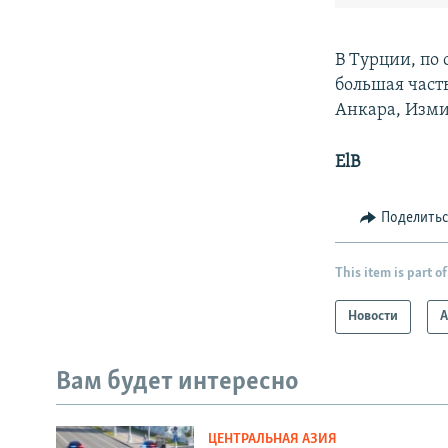
В Турции, по
большая част
Анкара, Изми
ElB
Поделить
This item is part of
Новости
А
Вам будет интересно
ЦЕНТРАЛЬНАЯ АЗИЯ