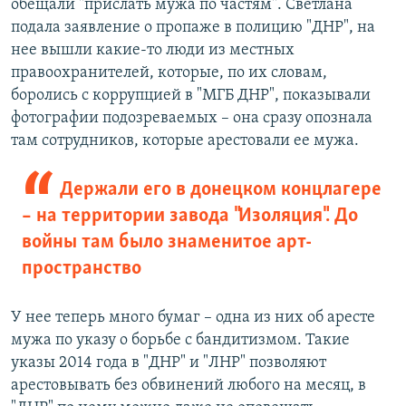
обещали "прислать мужа по частям". Светлана
подала заявление о пропаже в полицию "ДНР", на
нее вышли какие-то люди из местных
правоохранителей, которые, по их словам,
боролись с коррупцией в "МГБ ДНР", показывали
фотографии подозреваемых – она сразу опознала
там сотрудников, которые арестовали ее мужа.
Держали его в донецком концлагере
– на территории завода "Изоляция". До
войны там было знаменитое арт-
пространство
У нее теперь много бумаг – одна из них об аресте
мужа по указу о борьбе с бандитизмом. Такие
указы 2014 года в "ДНР" и "ЛНР" позволяют
арестовывать без обвинений любого на месяц, в