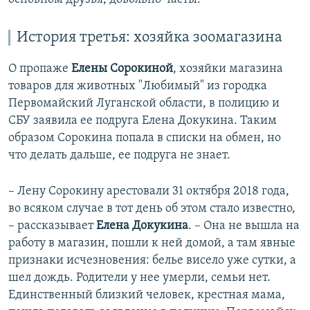
История третья: хозяйка зоомагазина
О пропаже
Елены Сорокиной
, хозяйки магазина
товаров для животных "Любимый" из городка
Первомайский Луганской области, в полицию и
СБУ заявила ее подруга Елена Докукина. Таким
образом Сорокина попала в списки на обмен, но
что делать дальше, ее подруга не знает.
– Лену Сорокину арестовали 31 октября 2018 года,
во всяком случае в тот день об этом стало известно,
– рассказывает
Елена Докукина
. – Она не вышла на
работу в магазин, пошли к ней домой, а там явные
признаки исчезновения: белье висело уже сутки, а
шел дождь. Родители у нее умерли, семьи нет.
Единственный близкий человек, крестная мама,