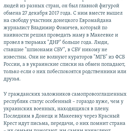
людей из разных стран, он был главной фигурой
обмена 27 декабря 2017 года. С ним вместе вышел
на свободу участник донецкого Евромайдана
журналист Владимир Фомичев, который по
наивности решил проведать маму в Макеевке и
провел в тюрьмах "ДНР" больше года. Люди,
ставшие "шпионами СБУ", в СБУ никому не
известны. Они не волнуют кураторов "МГБ" из ФСБ
России, а в украинские списки на обмен попадают,
только если о них побеспокоятся родственники или
друзья.
У гражданских заложников самопровозглашенных
республик статус особенный – гораздо хуже, чем у
украинских военных, находящихся в плену.
Последним в Донецк и Макеевку через Красный
Крест идут письма, передачи, о них помнит страна
– их семьям помогают, им самим начисляют