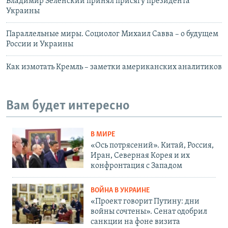
Владимир Зеленский принял присягу президента
Украины
Параллельные миры. Социолог Михаил Савва – о будущем
России и Украины
Как измотать Кремль – заметки американских аналитиков
Вам будет интересно
В МИРЕ
«Ось потрясений». Китай, Россия,
Иран, Северная Корея и их
конфронтация с Западом
ВОЙНА В УКРАИНЕ
«Проект говорит Путину: дни
войны сочтены». Сенат одобрил
санкции на фоне визита