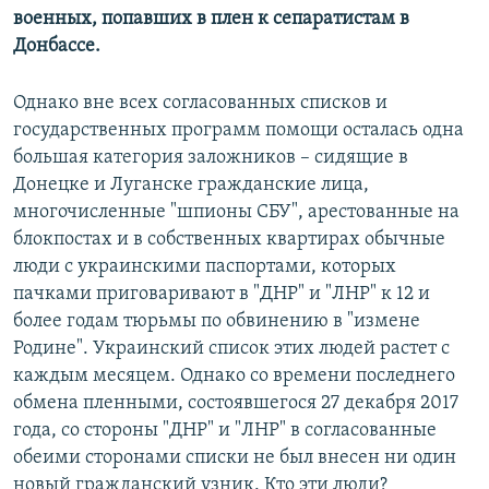
военных, попавших в плен к сепаратистам в
Донбассе.
Однако вне всех согласованных списков и
государственных программ помощи осталась одна
большая категория заложников – сидящие в
Донецке и Луганске гражданские лица,
многочисленные "шпионы СБУ", арестованные на
блокпостах и в собственных квартирах обычные
люди с украинскими паспортами, которых
пачками приговаривают в "ДНР" и "ЛНР" к 12 и
более годам тюрьмы по обвинению в "измене
Родине". Украинский список этих людей растет с
каждым месяцем. Однако со времени последнего
обмена пленными, состоявшегося 27 декабря 2017
года, со стороны "ДНР" и "ЛНР" в согласованные
обеими сторонами списки не был внесен ни один
новый гражданский узник. Кто эти люди?