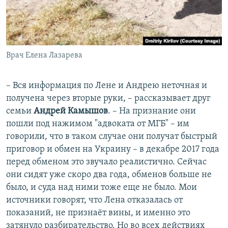
Врач Елена Лазарева
– Вся информация по Лене и Андрею неточная и
получена через вторые руки, – рассказывает друг
семьи
Андрей Камышов
. – На признание они
пошли под нажимом "адвоката от МГБ" – им
говорили, что в таком случае они получат быстрый
приговор и обмен на Украину – в декабре 2017 года
перед обменом это звучало реалистично. Сейчас
они сидят уже скоро два года, обменов больше не
было, и суда над ними тоже еще не было. Мои
источники говорят, что Лена отказалась от
показаний, не признаёт вины, и именно это
затянуло разбирательство. Но во всех действиях