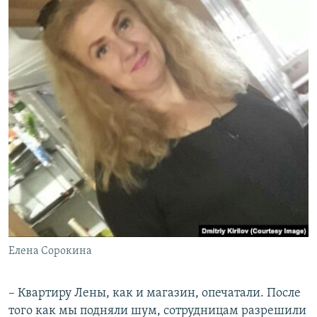
Елена Сорокина
– Квартиру Лены, как и магазин, опечатали. После
того как мы подняли шум, сотрудницам разрешили