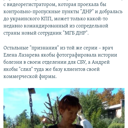
с видеорегистратором, которая проехала бы
контрольно-пропускные пункты "ДНР" и добралась
до украинского КПП, может только какой-то
недавно командированный из сопредельной
страны новый сотрудник "МГБ ДНР".
Остальные "признания" из той же серии – врач
Елена Лазарева якобы фотографировала истории
болезни в своем отделении для СБУ, а Андрей
якобы "слил" туда же базу клиентов своей
коммерческой фирмы.