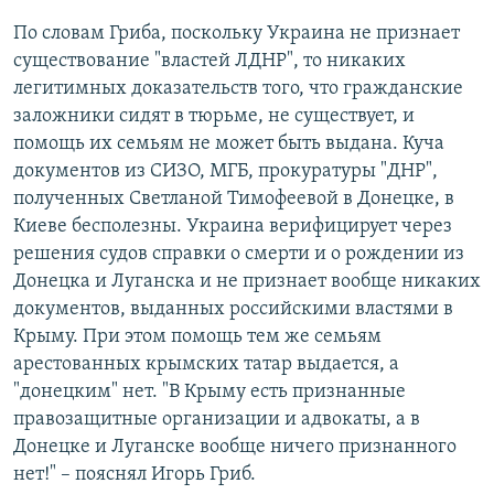
По словам Гриба, поскольку Украина не признает
существование "властей ЛДНР", то никаких
легитимных доказательств того, что гражданские
заложники сидят в тюрьме, не существует, и
помощь их семьям не может быть выдана. Куча
документов из СИЗО, МГБ, прокуратуры "ДНР",
полученных Светланой Тимофеевой в Донецке, в
Киеве бесполезны. Украина верифицирует через
решения судов справки о смерти и о рождении из
Донецка и Луганска и не признает вообще никаких
документов, выданных российскими властями в
Крыму. При этом помощь тем же семьям
арестованных крымских татар выдается, а
"донецким" нет. "В Крыму есть признанные
правозащитные организации и адвокаты, а в
Донецке и Луганске вообще ничего признанного
нет!" – пояснял Игорь Гриб.