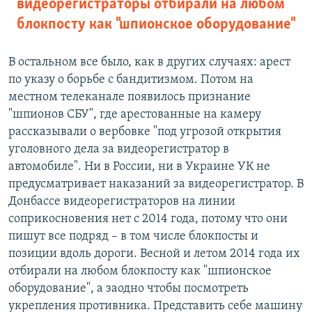
видеорегистраторы отбирали на любом
блокпосту как "шпионское оборудование"
В остальном все было, как в других случаях: арест
по указу о борьбе с бандитизмом. Потом на
местном телеканале появилось признание
"шпионов СБУ", где арестованные на камеру
рассказывали о вербовке "под угрозой открытия
уголовного дела за видеорегистратор в
автомобиле". Ни в России, ни в Украине УК не
предусматривает наказаний за видеорегистратор. В
Донбассе видеорегистраторов на линии
соприкосновения нет с 2014 года, потому что они
пишут все подряд – в том числе блокпосты и
позиции вдоль дороги. Весной и летом 2014 года их
отбирали на любом блокпосту как "шпионское
оборудование", а заодно чтобы посмотреть
укрепления противника. Представить себе машину