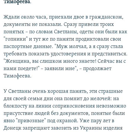
Тимофеева
.
Ждали около часа, приехали двое в гражданском,
документы не показали. Сразу привели троих
понятых – по словам Светланы, одеты они были как
"гопники" и тут же по памяти продиктовали свои
паспортные данные. "Муж молчал, а я сразу стала
требовать показать удостоверения и представиться.
"Женщина, вы слишком много знаете! Сейчас вы с
нами поедете!" – заявили мне", – продолжает
Тимофеева.
У Светланы очень хорошая память, эти страшные
для своей семьи дни она помнит до мелочей: на
блокпосту на линии соприкосновения невозможно
присутствие людей без документов, понятые были
явно "привозные" под охраной. Уже пару лет в
Донецк запрещают завозить из Украины изделия