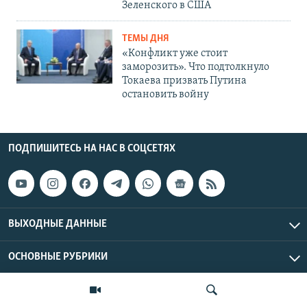
Зеленского в США
ТЕМЫ ДНЯ
«Конфликт уже стоит
заморозить». Что подтолкнуло
Токаева призвать Путина
остановить войну
ПОДПИШИТЕСЬ НА НАС В СОЦСЕТЯХ
ВЫХОДНЫЕ ДАННЫЕ
ОСНОВНЫЕ РУБРИКИ
СТРАНЫ РЕГИОНА