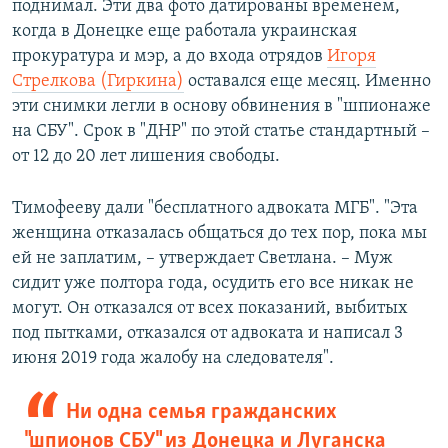
поднимал. Эти два фото датированы временем,
когда в Донецке еще работала украинская
прокуратура и мэр, а до входа отрядов
Игоря
Стрелкова (Гиркина)
оставался еще месяц. Именно
эти снимки легли в основу обвинения в "шпионаже
на СБУ". Срок в "ДНР" по этой статье стандартный –
от 12 до 20 лет лишения свободы.
Тимофееву дали "бесплатного адвоката МГБ". "Эта
женщина отказалась общаться до тех пор, пока мы
ей не заплатим, – утверждает Светлана. – Муж
сидит уже полтора года, осудить его все никак не
могут. Он отказался от всех показаний, выбитых
под пытками, отказался от адвоката и написал 3
июня 2019 года жалобу на следователя".
Ни одна семья гражданских
"шпионов СБУ" из Донецка и Луганска