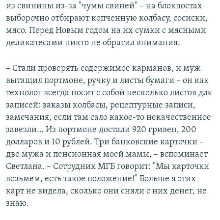
из свинины из-за "чумы свиней" – на блокпостах
выборочно отбирают копченную колбасу, сосиски,
мясо. Перед Новым годом на их сумки с мясными
деликатесами никто не обратил внимания.
– Стали проверять содержимое карманов, и муж
вытащил портмоне, ручку и листы бумаги – он как
технолог всегда носит с собой несколько листов для
записей: заказы колбасы, рецептурные записи,
замечания, если там сало какое-то некачественное
завезли… Из портмоне достали 920 гривен, 200
долларов и 10 рублей. Три банковские карточки –
две мужа и пенсионная моей мамы, – вспоминает
Светлана. – Сотрудник МГБ говорит: "Мы карточки
возьмем, есть такое положение!" Больше я этих
карт не видела, сколько они сняли с них денег, не
знаю.