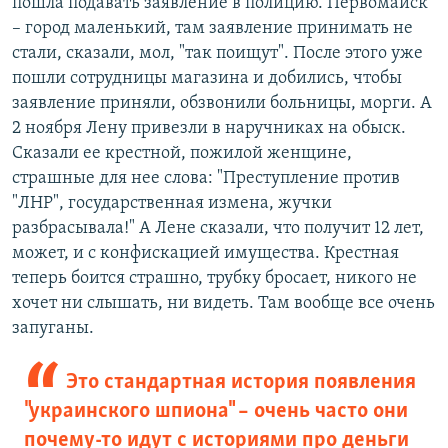
пошла подавать заявление в полицию. Первомайск
– город маленький, там заявление принимать не
стали, сказали, мол, "так поищут". После этого уже
пошли сотрудницы магазина и добились, чтобы
заявление приняли, обзвонили больницы, морги. А
2 ноября Лену привезли в наручниках на обыск.
Сказали ее крестной, пожилой женщине,
страшные для нее слова: "Преступление против
"ЛНР", государственная измена, жучки
разбрасывала!" А Лене сказали, что получит 12 лет,
может, и с конфискацией имущества. Крестная
теперь боится страшно, трубку бросает, никого не
хочет ни слышать, ни видеть. Там вообще все очень
запуганы.
Это стандартная история появления
"украинского шпиона" – очень часто они
почему-то идут с историями про деньги