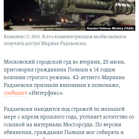
Комплекс С-300. К его комплектующим якобы пытался
получить доступ Мариан Радзаевски.
Московский городской суд во вторник, 25 июня,
приговорил гражданина Польши к 14 годам
колонии строгого режима. 42-летнего Мариана
Радзаевски признали виновным в шпионаже,
сообщает
«Интерфакс».
Радзаевски находится под стражей по меньшей
мере с апреля прошлого года, уточняет агентство со
ссылкой на материалы Мосгорсуда. По версии
обвинения, гражданин Польши мог собирать и