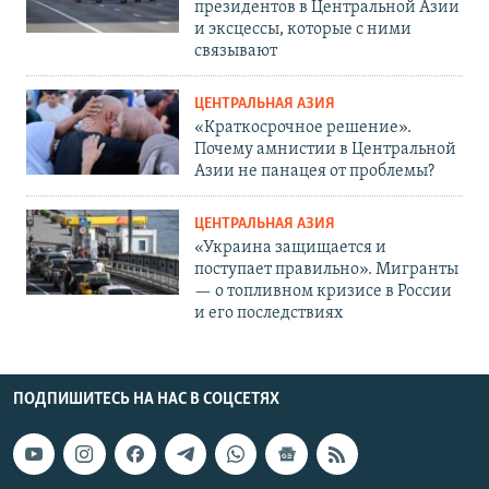
президентов в Центральной Азии
и эксцессы, которые с ними
связывают
ЦЕНТРАЛЬНАЯ АЗИЯ
«Краткосрочное решение».
Почему амнистии в Центральной
Азии не панацея от проблемы?
ЦЕНТРАЛЬНАЯ АЗИЯ
«Украина защищается и
поступает правильно». Мигранты
— о топливном кризисе в России
и его последствиях
ПОДПИШИТЕСЬ НА НАС В СОЦСЕТЯХ