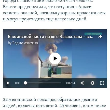
города с населением около 43 тысяч человек.
Власти предупредили, что ситуация в Арыси
остается опасной, поскольку взрывы продолжаются
и могут происходить еще несколько дней.
В воинской части на юге Казахстана – взрыв
by
Радио Азаттык
No media source currently available
0:00
0:02:54
За медицинской помощью обратились десятки
людей, включая пять детей. 25 человек, в том числе