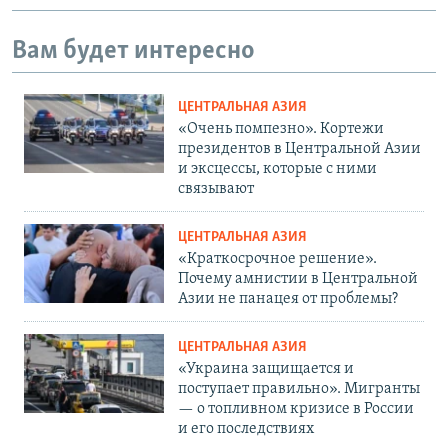
Вам будет интересно
ЦЕНТРАЛЬНАЯ АЗИЯ
«Очень помпезно». Кортежи
президентов в Центральной Азии
и эксцессы, которые с ними
связывают
ЦЕНТРАЛЬНАЯ АЗИЯ
«Краткосрочное решение».
Почему амнистии в Центральной
Азии не панацея от проблемы?
ЦЕНТРАЛЬНАЯ АЗИЯ
«Украина защищается и
поступает правильно». Мигранты
— о топливном кризисе в России
и его последствиях