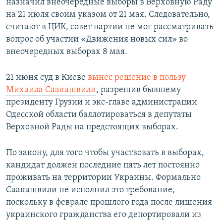
назначил внеочередные выборы в Верховную Раду
на 21 июля своим указом от 21 мая. Следовательно,
считают в ЦИК, совет партии не мог рассматривать
вопрос об участии «Движения новых сил» во
внеочередных выборах 8 мая.
21 июня суд в Киеве
вынес решение в пользу
Михаила Саакашвили
, разрешив бывшему
президенту Грузии и экс-главе администрации
Одесской области баллотироваться в депутаты
Верховной Рады на предстоящих выборах.
По закону, для того чтобы участвовать в выборах,
кандидат должен последние пять лет постоянно
проживать на территории Украины. Формально
Саакашвили не исполнил это требование,
поскольку в феврале прошлого года после лишения
украинского гражданства его депортировали из